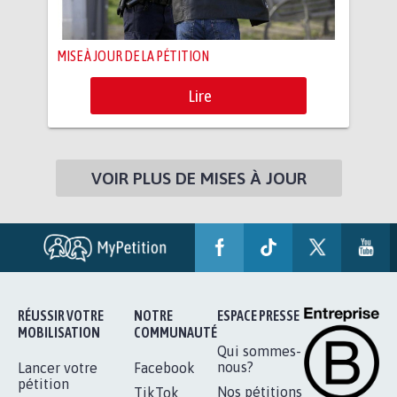
MISE À JOUR DE LA PÉTITION
Lire
VOIR PLUS DE MISES À JOUR
RÉUSSIR VOTRE
NOTRE
ESPACE PRESSE
MOBILISATION
COMMUNAUTÉ
Qui sommes-
nous?
Lancer votre
Facebook
pétition
Nos pétitions
TikTok