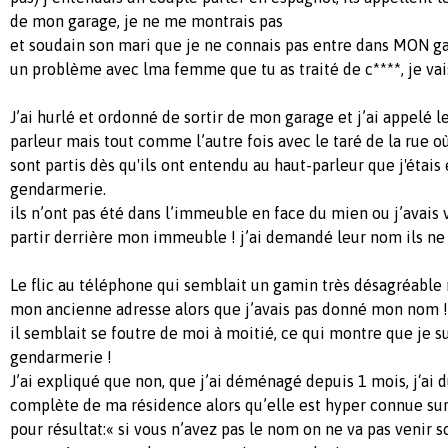
de mon garage, je ne me montrais pas
et soudain son mari que je ne connais pas entre dans MON gar
un problème avec lma femme que tu as traité de c****, je vais
J’ai hurlé et ordonné de sortir de mon garage et j’ai appelé le
parleur mais tout comme l’autre fois avec le taré de la rue où
sont partis dès qu'ils ont entendu au haut-parleur que j'étais
gendarmerie.
ils n’ont pas été dans l’immeuble en face du mien ou j’avais
partir derrière mon immeuble ! j’ai demandé leur nom ils ne
Le flic au téléphone qui semblait un gamin très désagréable m
mon ancienne adresse alors que j’avais pas donné mon nom !
il semblait se foutre de moi à moitié, ce qui montre que je s
gendarmerie !
J’ai expliqué que non, que j’ai déménagé depuis 1 mois, j‘ai 
complète de ma résidence alors qu’elle est hyper connue surt
pour résultat:« si vous n’avez pas le nom on ne va pas venir s