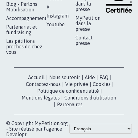
dans la
Blog - Parlons
X
presse
Mobilisation
Instagram
MyPetition
Accompagnement
dans la
Youtube
Partenariat et
presse
fundraising
Contact
Les pétitions
presse
proches de chez
vous
Accueil
|
Nous soutenir
|
Aide
|
FAQ
|
Contactez-nous
|
Vie privée
|
Cookies
|
Politique de confidentialité
|
Mentions légales
|
Conditions d'utilisation
|
Partenaires
© Copyright MyPetition.org
- Site réalisé par l'agence
Developr