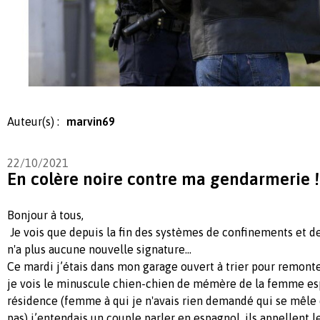
Auteur(s) :
marvin69
22/10/2021
En colère noire contre ma gendarmerie !
Bonjour à tous,
Je vois que depuis la fin des systèmes de confinements et de
n'a plus aucune nouvelle signature...
Ce mardi j’étais dans mon garage ouvert à trier pour remont
je vois le minuscule chien-chien de mémère de la femme e
résidence (femme à qui je n'avais rien demandé qui se mêle d
pas) j’entendais un couple parler en espagnol, ils appellent l