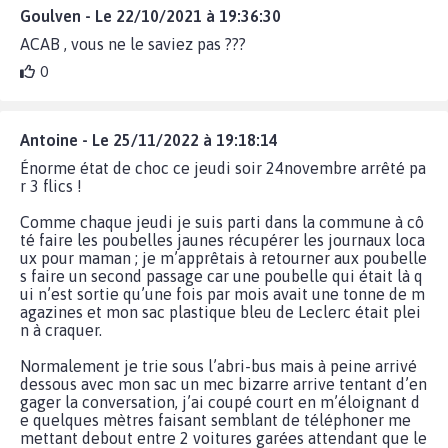
Goulven - Le 22/10/2021 à 19:36:30
ACAB , vous ne le saviez pas ???
0
Antoine - Le 25/11/2022 à 19:18:14
Énorme état de choc ce jeudi soir 24novembre arrêté pa
r 3 flics !
Comme chaque jeudi je suis parti dans la commune à cô
té faire les poubelles jaunes récupérer les journaux loca
ux pour maman ; je m’apprêtais à retourner aux poubelle
s faire un second passage car une poubelle qui était là q
ui n’est sortie qu’une fois par mois avait une tonne de m
agazines et mon sac plastique bleu de Leclerc était plei
n à craquer.
Normalement je trie sous l’abri-bus mais à peine arrivé
dessous avec mon sac un mec bizarre arrive tentant d’en
gager la conversation, j’ai coupé court en m’éloignant d
e quelques mètres faisant semblant de téléphoner me
mettant debout entre 2 voitures garées attendant que le