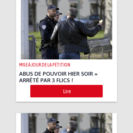
MISE À JOUR DE LA PÉTITION
ABUS DE POUVOIR HIER SOIR =
ARRÊTÉ PAR 3 FLICS !
Lire