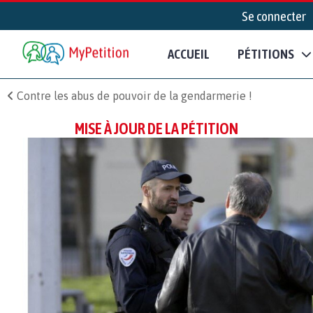
Se connecter
ACCUEIL
PÉTITIONS
Contre les abus de pouvoir de la gendarmerie !
MISE À JOUR DE LA PÉTITION