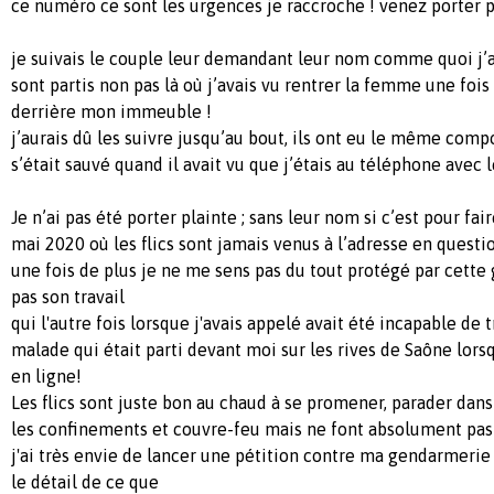
ce numéro ce sont les urgences je raccroche ! venez porter p
je suivais le couple leur demandant leur nom comme quoi j’all
sont partis non pas là où j’avais vu rentrer la femme une foi
derrière mon immeuble !
j’aurais dû les suivre jusqu’au bout, ils ont eu le même com
s’était sauvé quand il avait vu que j’étais au téléphone avec le
Je n’ai pas été porter plainte ; sans leur nom si c’est pour f
mai 2020 où les flics sont jamais venus à l’adresse en question
une fois de plus je ne me sens pas du tout protégé par cette
pas son travail
qui l'autre fois lorsque j'avais appelé avait été incapable de 
malade qui était parti devant moi sur les rives de Saône lorsqu
en ligne!
Les flics sont juste bon au chaud à se promener, parader dans
les confinements et couvre-feu mais ne font absolument pas l
j'ai très envie de lancer une pétition contre ma gendarmerie 
le détail de ce que