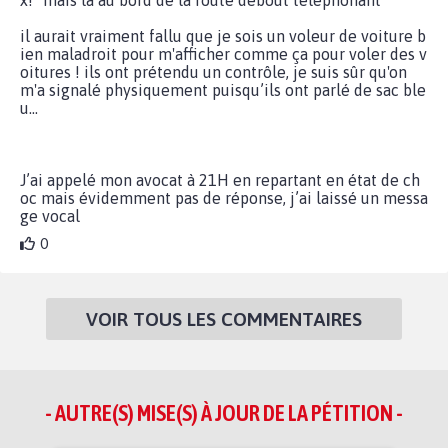
il aurait vraiment fallu que je sois un voleur de voiture b
ien maladroit pour m'afficher comme ça pour voler des v
oitures ! ils ont prétendu un contrôle, je suis sûr qu'on
m'a signalé physiquement puisqu’ils ont parlé de sac ble
u...
J’ai appelé mon avocat à 21H en repartant en état de ch
oc mais évidemment pas de réponse, j’ai laissé un messa
ge vocal
0
VOIR TOUS LES COMMENTAIRES
- AUTRE(S) MISE(S) À JOUR DE LA PÉTITION -