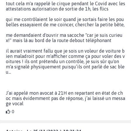
tout cela m'a rappelé le cirque pendant le Covid avec les
attestations autorisation de sortie de 1h, les flics
qui me contrôlaient le soir quand je sortais faire les pou
belles essayaient de me coincer, chercher la petite bête,
me demandaient d'ouvrir ma sacoche "car je suis curieu
x!" mais là au bord de la route debout téléphonant
il aurait vraiment fallu que je sois un voleur de voiture b
ien maladroit pour m'afficher comme ça pour voler des v
oitures ! ils ont prétendu un contrôle, je suis sûr qu'on
m'a signalé physiquement puisqu’ils ont parlé de sac ble
u...
J’ai appelé mon avocat à 21H en repartant en état de ch
oc mais évidemment pas de réponse, j’ai laissé un messa
ge vocal
0