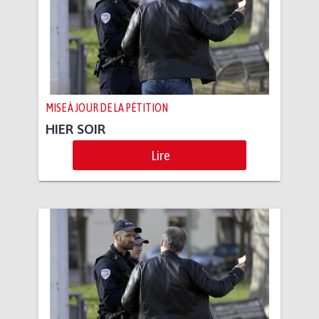
MISE À JOUR DE LA PÉTITION
HIER SOIR
Lire