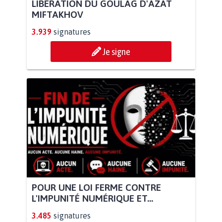
LIBÉRATION DU GOULAG D'AZAT
MIFTAKHOV
3.939
signatures
Je signe
POUR UNE LOI FERME CONTRE
L'IMPUNITÉ NUMÉRIQUE ET...
3.485
signatures