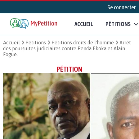
Se connecter
ACCUEIL
PÉTITIONS
Accueil
Pétitions
Pétitions droits de l'homme
Arrêt
des poursuites judiciaires contre Penda Ekoka et Alain
Fogue.
PÉTITION