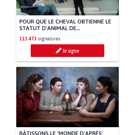
POUR QUE LE CHEVAL OBTIENNE LE
STATUT D'ANIMAL DE...
113.473
signatures
Je signe
BÂTISSONS LE 'MONDE D'APRÈS'