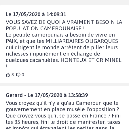
Le 17/05/2020 à 14:09:31
VOUS SAVEZ DE QUOI A VRAIMENT BESOIN LA
POPULATION CAMEROUNAISE !
Le peuple camerounais a besoin de vivre en
PAIX, et que les MILLIARDAIRES OLIGARQUES
qui dirigent le monde arrêtent de piller leurs
richesses impunément en échange de
quelques cacahuètes. HONTEUX ET CRIMINEL
!
8
0
Gerard - Le 17/05/2020 à 13:58:39
Vous croyez qu'il n'y a qu'au Cameroun que le
gouvernement en place musèle l'opposition ?
Que croyez-vous qu'il se passe en France ? Fini
les 35 heures, fini le droit de manifester, taxes
et impôts qui étranglent les petites gens, la