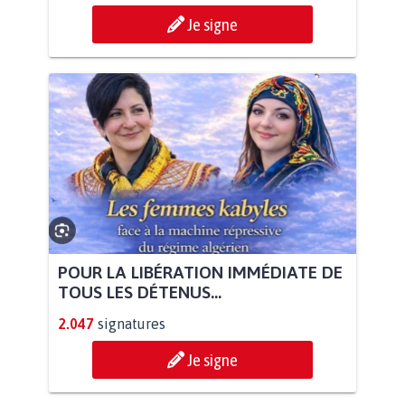
Je signe
POUR LA LIBÉRATION IMMÉDIATE DE
TOUS LES DÉTENUS...
2.047
signatures
Je signe