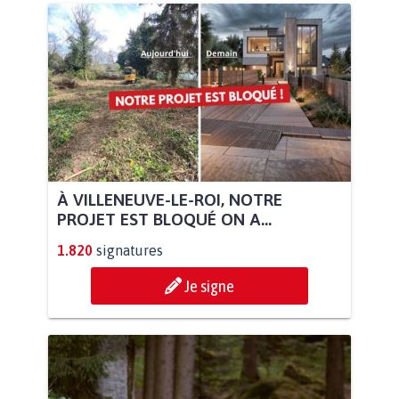
À VILLENEUVE-LE-ROI, NOTRE
PROJET EST BLOQUÉ ON A...
1.820
signatures
Je signe