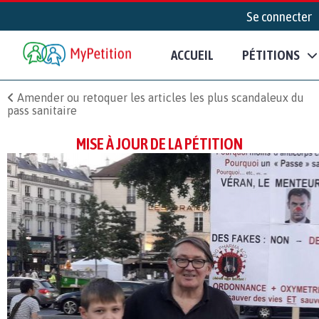
Se connecter
ACCUEIL
PÉTITIONS
Amender ou retoquer les articles les plus scandaleux du
pass sanitaire
MISE À JOUR DE LA PÉTITION