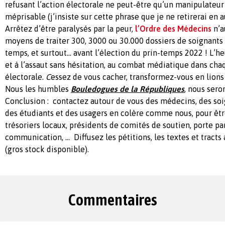
refusant l’action électorale ne peut-être qu’un manipulateur 
méprisable (j’insiste sur cette phrase que je ne retirerai en a
Arrêtez d’être paralysés par la peur,
l’Ordre des Médecins
n’a
moyens de traiter 300, 3000 ou 30.000 dossiers de soignant
temps, et surtout... avant l’élection du prin-temps 2022 ! L’he
et à l’assaut sans hésitation, au combat médiatique dans cha
électorale.
C
essez de vous cacher, transformez-vous en lions
Nous les humbles
Bouledogues de la Républiques
, nous sero
Conclusion : contactez autour de vous des médecins, des soig
des étudiants et des usagers en colère comme nous, pour êtr
trésoriers locaux, présidents de comités de soutien, porte pa
communication, … Diffusez les pétitions, les textes et tracts
(gros stock disponible).
Commentaires