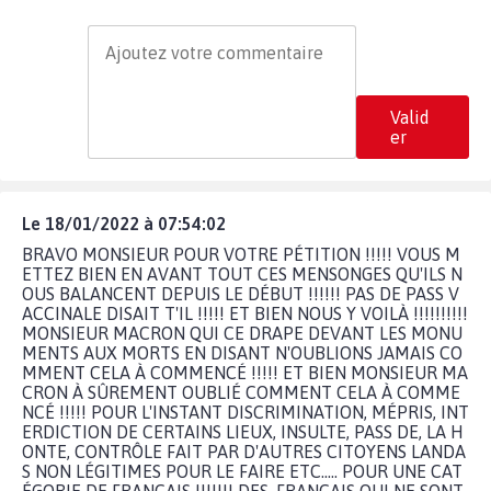
Valid
er
Le 18/01/2022 à 07:54:02
BRAVO MONSIEUR POUR VOTRE PÉTITION !!!!! VOUS M
ETTEZ BIEN EN AVANT TOUT CES MENSONGES QU'ILS N
OUS BALANCENT DEPUIS LE DÉBUT !!!!!! PAS DE PASS V
ACCINALE DISAIT T'IL !!!!! ET BIEN NOUS Y VOILÀ !!!!!!!!!!
MONSIEUR MACRON QUI CE DRAPE DEVANT LES MONU
MENTS AUX MORTS EN DISANT N'OUBLIONS JAMAIS CO
MMENT CELA À COMMENCÉ !!!!! ET BIEN MONSIEUR MA
CRON À SÛREMENT OUBLIÉ COMMENT CELA À COMME
NCÉ !!!!! POUR L'INSTANT DISCRIMINATION, MÉPRIS, INT
ERDICTION DE CERTAINS LIEUX, INSULTE, PASS DE, LA H
ONTE, CONTRÔLE FAIT PAR D'AUTRES CITOYENS LANDA
S NON LÉGITIMES POUR LE FAIRE ETC..... POUR UNE CAT
ÉGORIE DE FRANCAIS !!!!!!! DES, FRANÇAIS QUI NE SONT