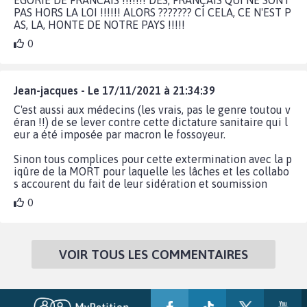
PAS HORS LA LOI !!!!!! ALORS ??????? CI CELA, CE N'EST P
AS, LA, HONTE DE NOTRE PAYS !!!!!
0
Jean-jacques - Le 17/11/2021 à 21:34:39
C'est aussi aux médecins (les vrais, pas le genre toutou v
éran !!) de se lever contre cette dictature sanitaire qui l
eur a été imposée par macron le fossoyeur.
Sinon tous complices pour cette extermination avec la p
iqûre de la MORT pour laquelle les lâches et les collabo
s accourent du fait de leur sidération et soumission
0
VOIR TOUS LES COMMENTAIRES