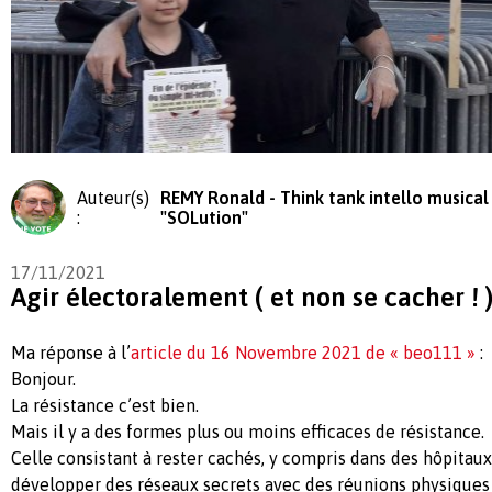
Auteur(s)
REMY Ronald - Think tank intello musical
:
"SOLution"
17/11/2021
Agir électoralement ( et non se cacher ! 
Ma réponse à l’
article du 16 Novembre 2021 de « beo111 »
:
Bonjour.
La résistance c’est bien.
Mais il y a des formes plus ou moins efficaces de résistance.
Celle consistant à rester cachés, y compris dans des hôpitau
développer des réseaux secrets avec des réunions physiques o