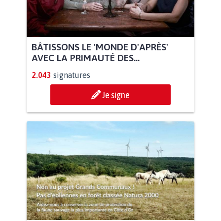
BÂTISSONS LE 'MONDE D'APRÈS'
AVEC LA PRIMAUTÉ DES...
2.043
signatures
Je signe