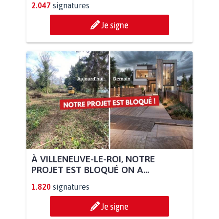
2.047
signatures
Je signe
À VILLENEUVE-LE-ROI, NOTRE
PROJET EST BLOQUÉ ON A...
1.820
signatures
Je signe