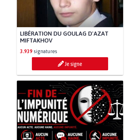
LIBÉRATION DU GOULAG D'AZAT
MIFTAKHOV
3.939
signatures
Je signe