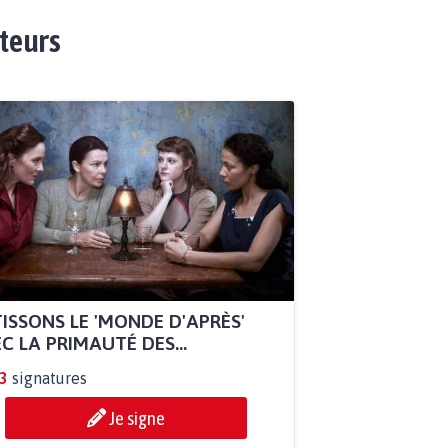
ateurs
ISSONS LE 'MONDE D'APRÈS'
C LA PRIMAUTÉ DES...
3
signatures
Je signe