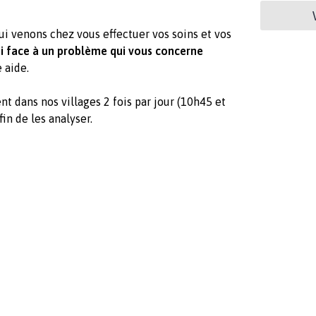
ui venons chez vous effectuer vos soins et vos
 face à un problème qui
vous concerne
 aide.
t dans nos villages 2 fois par jour (10h45 et
in de les analyser.