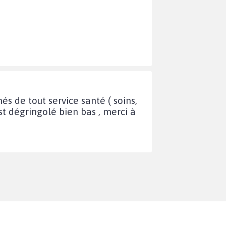
s de tout service santé ( soins,
t dégringolé bien bas , merci à