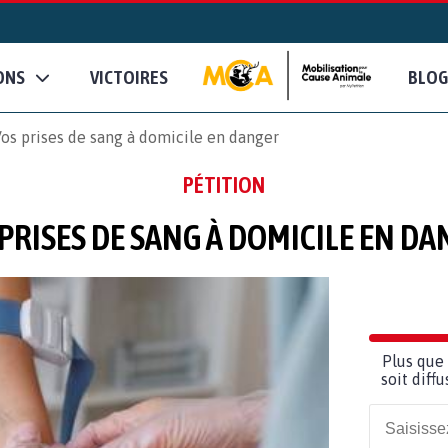
ONS
VICTOIRES
BLOG
os prises de sang à domicile en danger
PÉTITION
PRISES DE SANG À DOMICILE EN D
Plus que 
soit diff