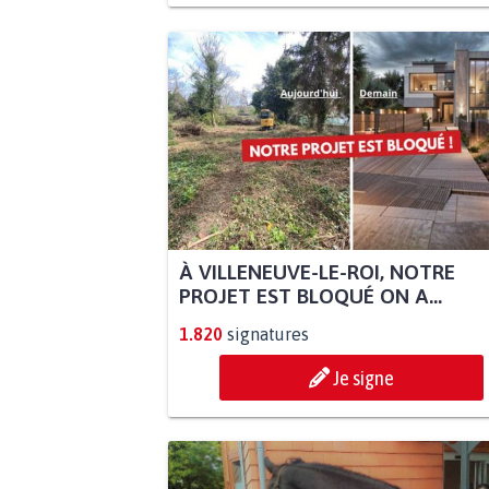
À VILLENEUVE-LE-ROI, NOTRE
PROJET EST BLOQUÉ ON A...
1.820
signatures
Je signe