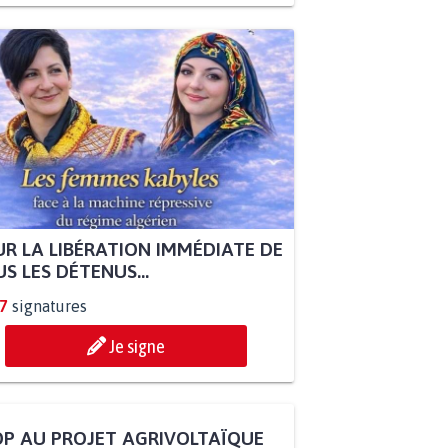
R LA LIBÉRATION IMMÉDIATE DE
S LES DÉTENUS...
7
signatures
Je signe