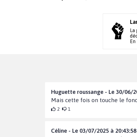
La
La 
déc
En
Huguette roussange - Le 30/06/2
Mais cette fois on touche le fond
2
1
Céline - Le 03/07/2025 à 20:43:58