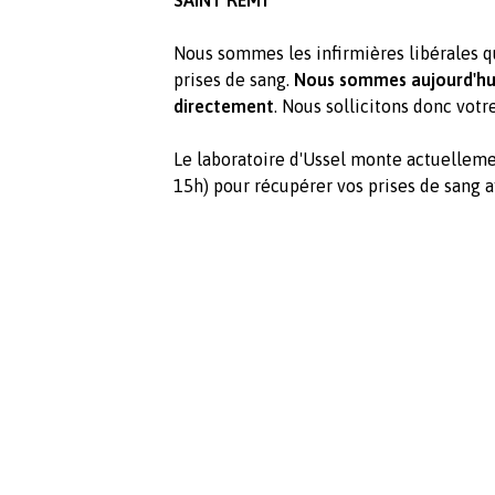
SAINT RÉMY
Nous sommes les infirmières libérales q
prises de sang.
Nous sommes aujourd'hui
directement
. Nous sollicitons donc votre
Le laboratoire d'Ussel monte actuellemen
15h) pour récupérer vos prises de sang af