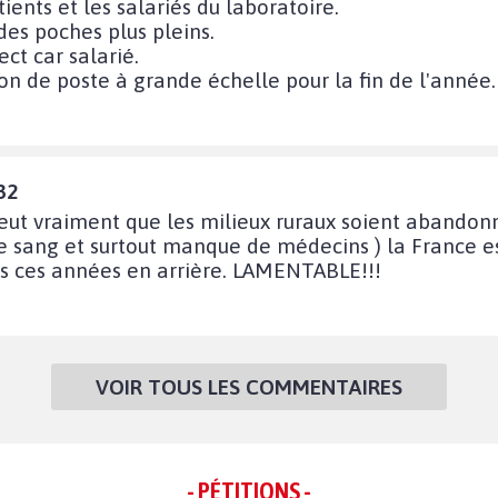
ents et les salariés du laboratoire.
des poches plus pleins.
ect car salarié.
n de poste à grande échelle pour la fin de l'année.
32
ut vraiment que les milieux ruraux soient abandonné
e sang et surtout manque de médecins ) la France es
s ces années en arrière. LAMENTABLE!!!
VOIR TOUS LES COMMENTAIRES
- PÉTITIONS -