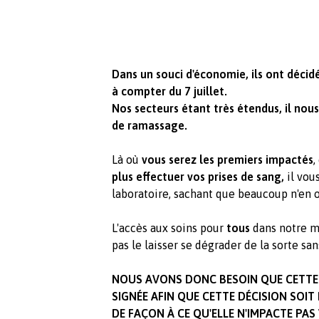
Dans un souci d'économie, ils ont décidé
à compter du 7 juillet.
Nos secteurs étant très étendus, il nous
de ramassage.
Là où
vous serez les premiers impactés
,
plus effectuer vos prises de sang,
il vou
laboratoire, sachant que beaucoup n'en on
L'accès aux soins pour
tous
dans notre mi
pas le laisser se dégrader de la sorte sans
NOUS AVONS DONC BESOIN QUE CETTE 
SIGNÉE AFIN QUE CETTE DÉCISION SOIT
DE FAÇON À CE QU'ELLE N'IMPACTE PAS