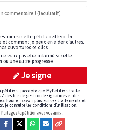
tes-moi si cette pétition atteint la
e et comment je peux en aider d'autres,
es ouvertures et clics
 ne veux pas être informé si cette
on ou une autre progresse
Je signe
a pétition, j'accepte que MyPetition traite
à des fins de gestion de signatures et des
. Pour en savoir plus, sur ces traitements et
s, je consulte les
conditions d'utilisation.
Partagez la pétition avec vos amis :