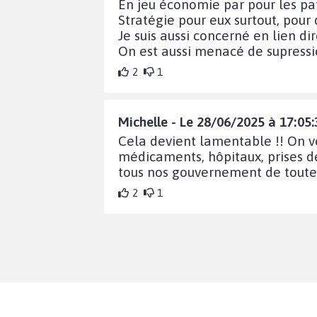
En jeu économie par pour les pati
Stratégie pour eux surtout, pour 
Je suis aussi concerné en lien dir
On est aussi menacé de supressio
2
1
Michelle - Le 28/06/2025 à 17:05:
Cela devient lamentable !! On ve
médicaments, hôpitaux, prises d
tous nos gouvernement de toute
2
1