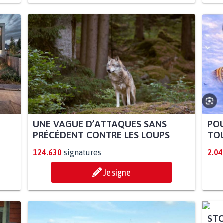
UNE VAGUE D’ATTAQUES SANS
POU
PRÉCÉDENT CONTRE LES LOUPS
TOU
124.630
signatures
2.04
Je signe