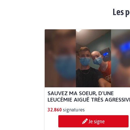
Les p
SAUVEZ MA SOEUR, D'UNE
LEUCÉMIE AIGUË TRÈS AGRESSIVE.
32.860
signatures
Je signe