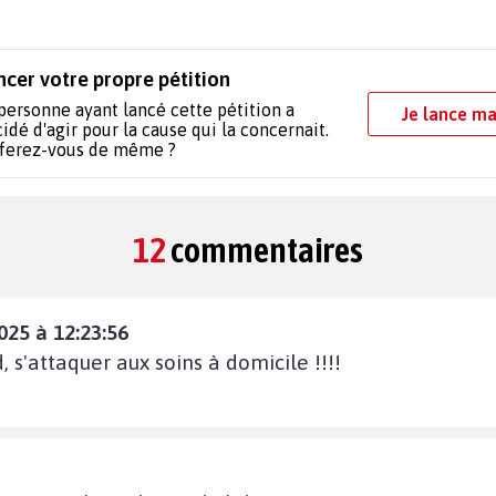
ncer votre propre pétition
personne ayant lancé cette pétition a
Je lance ma
idé d'agir pour la cause qui la concernait.
 ferez-vous de même ?
12
commentaires
025 à 12:23:56
, s'attaquer aux soins à domicile !!!!