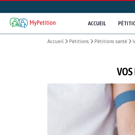
ACCUEIL
PÉTITI
Accueil
Pétitions
Pétitions santé
V
VOS 