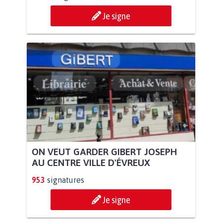
Je signe
ON VEUT GARDER GIBERT JOSEPH
AU CENTRE VILLE D'ÉVREUX
953
signatures
Je signe