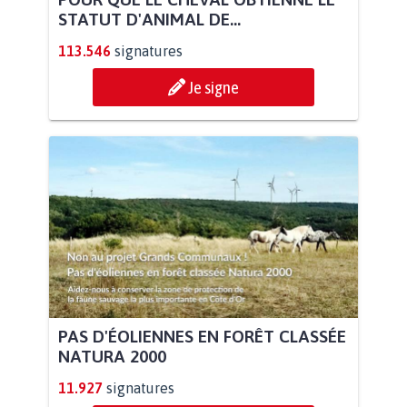
STATUT D'ANIMAL DE...
113.546
signatures
Je signe
PAS D'ÉOLIENNES EN FORÊT CLASSÉE
NATURA 2000
11.927
signatures