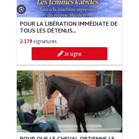
POUR LA LIBÉRATION IMMÉDIATE DE
TOUS LES DÉTENUS...
2.179
signatures
Je signe
POUR QUE LE CHEVAL OBTIENNE LE