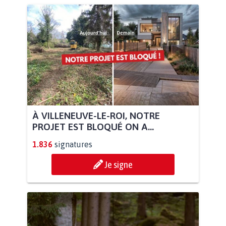
À VILLENEUVE-LE-ROI, NOTRE
PROJET EST BLOQUÉ ON A...
1.836
signatures
Je signe