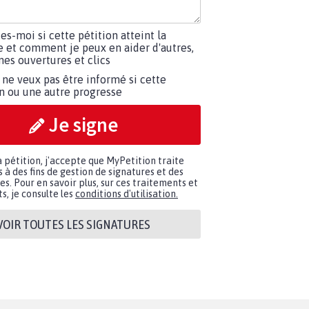
tes-moi si cette pétition atteint la
e et comment je peux en aider d'autres,
es ouvertures et clics
 ne veux pas être informé si cette
on ou une autre progresse
Je signe
a pétition, j'accepte que MyPetition traite
à des fins de gestion de signatures et des
. Pour en savoir plus, sur ces traitements et
s, je consulte les
conditions d'utilisation.
VOIR TOUTES LES SIGNATURES