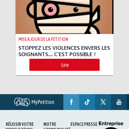
MISE À JOUR DE LA PÉTITION
STOPPEZ LES VIOLENCES ENVERS LES
SOIGNANTS.... C'EST POSSIBLE !
Lire
RÉUSSIR VOTRE
NOTRE
ESPACE PRESSE