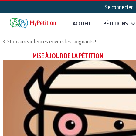
Se connecter
ACCUEIL
PÉTITIONS
Stop aux violences envers les soignants !
MISE À JOUR DE LA PÉTITION