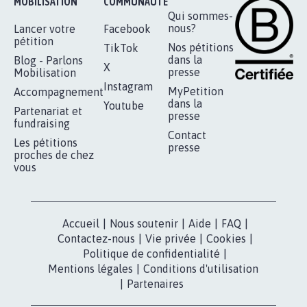
MOBILISATION
COMMUNAUTÉ
Qui sommes-
nous?
Lancer votre
Facebook
pétition
Nos pétitions
TikTok
dans la
Blog - Parlons
X
presse
Mobilisation
Instagram
MyPetition
Accompagnement
dans la
Youtube
Partenariat et
presse
fundraising
Contact
Les pétitions
presse
proches de chez
vous
Accueil
|
Nous soutenir
|
Aide
|
FAQ
|
Contactez-nous
|
Vie privée
|
Cookies
|
Politique de confidentialité
|
Mentions légales
|
Conditions d'utilisation
|
Partenaires