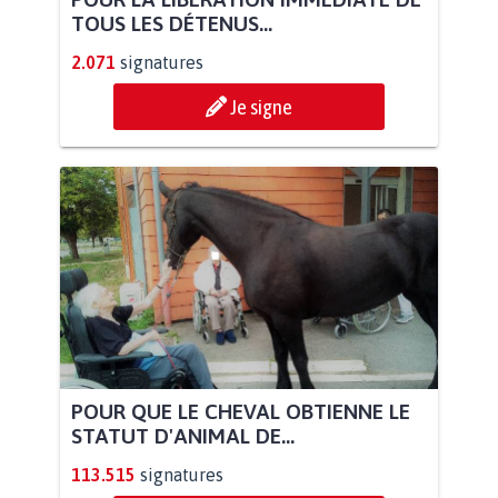
TOUS LES DÉTENUS...
2.071
signatures
Je signe
POUR QUE LE CHEVAL OBTIENNE LE
STATUT D'ANIMAL DE...
113.515
signatures