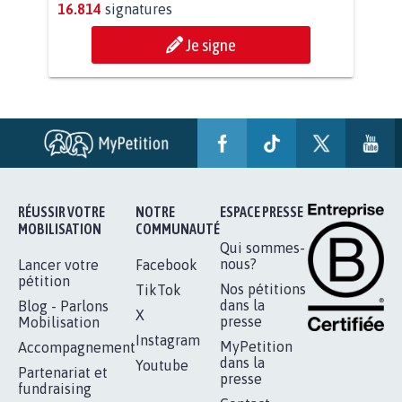
AGRESSION DE MON FILS THÉO :
SOYONS TOUS MOBILISÉS...
16.814
signatures
Je signe
RÉUSSIR VOTRE
NOTRE
ESPACE PRESSE
MOBILISATION
COMMUNAUTÉ