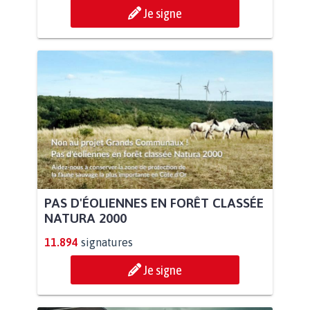
Je signe
PAS D'ÉOLIENNES EN FORÊT CLASSÉE
NATURA 2000
11.894
signatures
Je signe