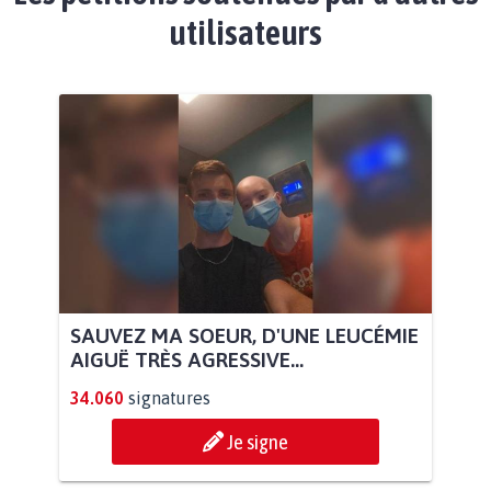
utilisateurs
SAUVEZ MA SOEUR, D'UNE LEUCÉMIE
AIGUË TRÈS AGRESSIVE...
34.060
signatures
Je signe