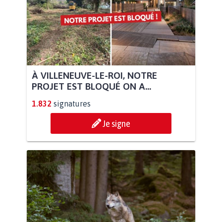
À VILLENEUVE-LE-ROI, NOTRE
PROJET EST BLOQUÉ ON A...
1.832
signatures
Je signe