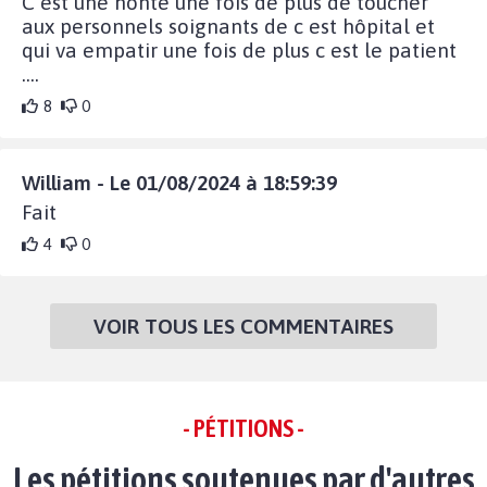
C est une honte une fois de plus de toucher
aux personnels soignants de c est hôpital et
qui va empatir une fois de plus c est le patient
....
8
0
William - Le 01/08/2024 à 18:59:39
Fait
4
0
VOIR TOUS LES COMMENTAIRES
- PÉTITIONS -
Les pétitions soutenues par d'autres