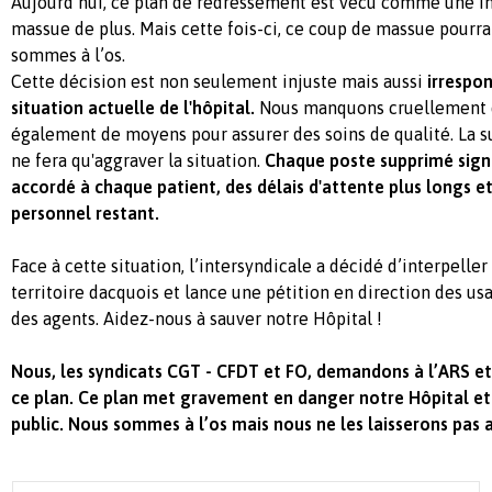
Aujourd’hui, ce plan de redressement est vécu comme une in
massue de plus. Mais cette fois-ci, ce coup de massue pourra
sommes à l’os.
Cette décision est non seulement injuste mais aussi
irrespo
situation actuelle de l'hôpital.
Nous manquons cruellement 
également de moyens pour assurer des soins de qualité. La s
ne fera qu'aggraver la situation.
Chaque poste supprimé sign
accordé à chaque patient, des délais d'attente plus longs et
personnel restant.
Face à cette situation, l’intersyndicale a décidé d’interpeller 
territoire dacquois et lance une pétition en direction des usa
des agents. Aidez-nous à sauver notre Hôpital !
Nous, les syndicats CGT - CFDT et FO, demandons à l’ARS et 
ce plan. Ce plan met gravement en danger notre Hôpital et 
public. Nous sommes à l’os mais nous ne les laisserons pas 