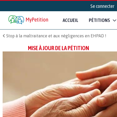
Se connecter
ACCUEIL
PÉTITIONS
Stop à la maltraitance et aux négligences en EHPAD !
MISE À JOUR DE LA PÉTITION