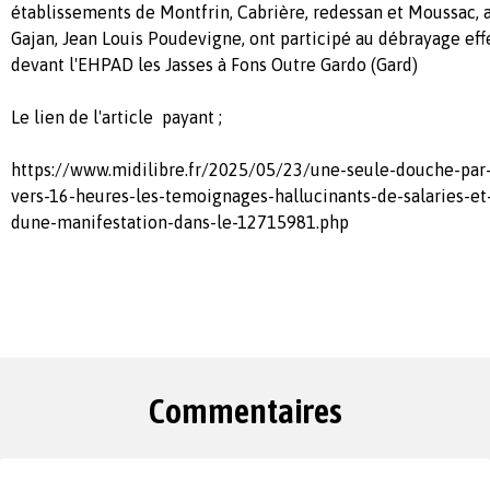
établissements de Montfrin, Cabrière, redessan et Moussac, a
Gajan, Jean Louis Poudevigne, ont participé au débrayage eff
devant l'EHPAD les Jasses à Fons Outre Gardo (Gard)
Le lien de l'article payant ;
https://www.midilibre.fr/2025/05/23/une-seule-douche-pa
vers-16-heures-les-temoignages-hallucinants-de-salaries-et
dune-manifestation-dans-le-12715981.php
Commentaires