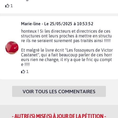
1
Marie-line - Le 25/05/2025 à 10:53:52
honteux ! Si les directeurs et directrices de ces
structures ont leurs proches à mettre en structu
re ils ne seraient surement pas traités ainsi !!!!!
Et malgré le livre écrit "Les fossoyeurs de Victor
Castanet", qui a fait beaucoup parler de ces horr
eurs rien ne change, il n'y a que le fric qu compt
e !!!!
1
VOIR TOUS LES COMMENTAIRES
- AUTRE(S) MISE(S) À JOUR DE LA PÉTITION -