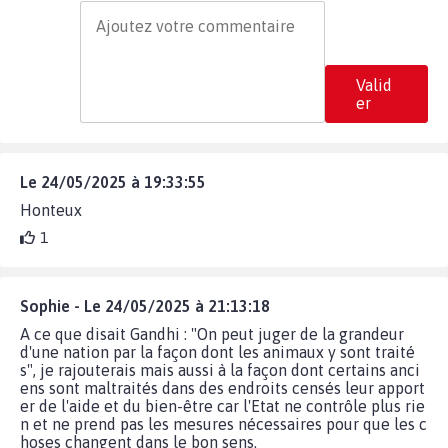
Valid
er
Le 24/05/2025 à 19:33:55
Honteux
1
Sophie - Le 24/05/2025 à 21:13:18
A ce que disait Gandhi : "On peut juger de la grandeur
d'une nation par la façon dont les animaux y sont traité
s", je rajouterais mais aussi à la façon dont certains anci
ens sont maltraités dans des endroits censés leur apport
er de l'aide et du bien-être car l'Etat ne contrôle plus rie
n et ne prend pas les mesures nécessaires pour que les c
hoses changent dans le bon sens.