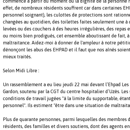
commence à partir du moment où la dignité de la personne n
effet, de nombreux résidents souffrent car dans certaines E
personnel soignant), les culottes de protections sont rationn
changées au quotidien, des toilettes faites seulement une à 
levées ou des couchers à des heures irrégulières, des repas e
ou moins bien prodigués, cet ensemble aboutissant de fait, à
maltraitance. Aidez-moi à donner de l'ampleur à notre pétiti
dénonçont les abus des EHPAD et il faut que nos aînés soien
mieux traités.
Selon Midi Libre :
Un rassemblement a eu lieu jeudi 22 mai devant l’Ehpad Les 
Gardon, soutenu par la CGT du centre hospitalier d’Uzès. Les
conditions de travail jugées "à la limite du supportable, ét
personnel". Ils estiment "être dans une situation de maltraita
Plus de quarante personnes, parmi lesquelles des membres d
résidents, des familles et divers soutiens, dont des agents 