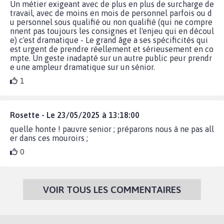
Un métier exigeant avec de plus en plus de surcharge de
travail, avec de moins en mois de personnel parfois ou d
u personnel sous qualifié ou non qualifié (qui ne compre
nnent pas toujours les consignes et l'enjeu qui en découl
e) c'est dramatique - Le grand âge a ses spécificités qui
est urgent de prendre réellement et sérieusement en co
mpte. Un geste inadapté sur un autre public peur prendr
e une ampleur dramatique sur un sénior.
1
Rosette - Le 23/05/2025 à 13:18:00
quelle honte ! pauvre senior ; préparons nous à ne pas all
er dans ces mouroirs ;
0
VOIR TOUS LES COMMENTAIRES