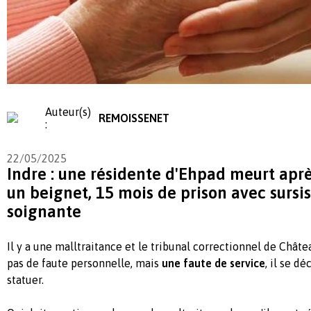
Auteur(s)
REMOISSENET
:
22/05/2025
Indre : une résidente d'Ehpad meurt apr
un beignet, 15 mois de prison avec sursis
soignante
Il y a une malltraitance et le tribunal correctionnel de Châte
pas de faute personnelle, mais
une faute de service
, il se d
statuer.