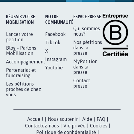
RÉUSSIR VOTRE
NOTRE
ESPACE PRESSE
MOBILISATION
COMMUNAUTÉ
Qui sommes-
nous?
Lancer votre
Facebook
pétition
Nos pétitions
TikTok
dans la
Blog - Parlons
X
presse
Mobilisation
Instagram
MyPetition
Accompagnement
dans la
Youtube
Partenariat et
presse
fundraising
Contact
Les pétitions
presse
proches de chez
vous
Accueil
|
Nous soutenir
|
Aide
|
FAQ
|
Contactez-nous
|
Vie privée
|
Cookies
|
Politique de confidentialité
|