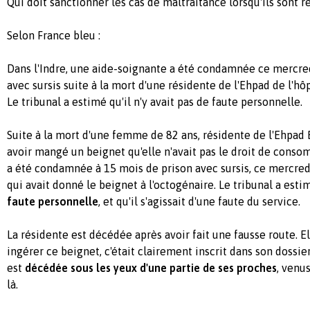
Qui doit sanctionner les cas de maltraitance lorsqu'ils sont r
Selon France bleu :
Dans l'Indre, une aide-soignante a été condamnée ce mercre
avec sursis suite à la mort d'une résidente de l'Ehpad de l'hô
Le tribunal a estimé qu'il n'y avait pas de faute personnelle.
Suite à la mort d'une femme de 82 ans, résidente de l'Ehpad B
avoir mangé un beignet qu'elle n'avait pas le droit de cons
a été condamnée à 15 mois de prison avec sursis, ce mercredi
qui avait donné le beignet à l'octogénaire. Le tribunal a estim
faute personnelle
, et qu'il s'agissait d'une faute du service.
La résidente est décédée après avoir fait une fausse route. El
ingérer ce beignet, c'était clairement inscrit dans son dossier
est
décédée sous les yeux d'une partie de ses proches
, venus
là.