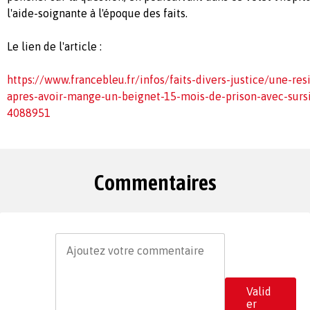
l'aide-soignante à l'époque des faits.
Le lien de l'article :
https://www.francebleu.fr/infos/faits-divers-justice/une-r
apres-avoir-mange-un-beignet-15-mois-de-prison-avec-sursi
4088951
Commentaires
Valid
er