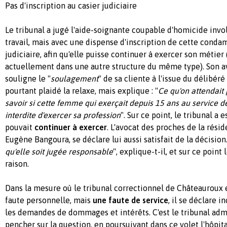
Pas d'inscription au casier judiciaire
Le tribunal a jugé l'aide-soignante coupable d'homicide invo
travail, mais avec une dispense d'inscription de cette conda
judiciaire, afin qu'elle puisse continuer à exercer son métier (
actuellement dans une autre structure du même type). Son avo
souligne le "
soulagement
" de sa cliente à l'issue du délibéré
pourtant plaidé la relaxe, mais explique : "
Ce qu'on attendait
savoir si cette femme qui exerçait depuis 15 ans au service de
interdite d'exercer sa profession
". Sur ce point, le tribunal a 
pouvait
continuer à exercer
. L'avocat des proches de la rési
Eugène Bangoura, se déclare lui aussi satisfait de la décision.
qu'elle soit jugée responsable
", explique-t-il, et sur ce point
raison.
Dans la mesure où le tribunal correctionnel de Châteauroux e
faute personnelle, mais
une faute de service
, il se déclare 
les demandes de dommages et intérêts. C'est le tribunal admi
pencher sur la question, en poursuivant dans ce volet l'hôpita