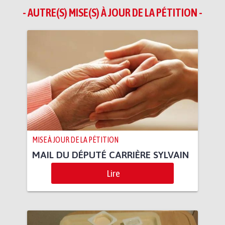
- AUTRE(S) MISE(S) À JOUR DE LA PÉTITION -
MISE À JOUR DE LA PÉTITION
MAIL DU DÉPUTÉ CARRIÈRE SYLVAIN
Lire