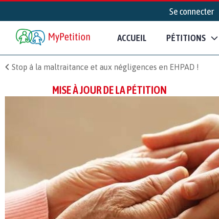
Se connecter
ACCUEIL
PÉTITIONS
Stop à la maltraitance et aux négligences en EHPAD !
MISE À JOUR DE LA PÉTITION