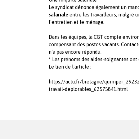
Le syndicat dénonce également un manq
salariale
entre les travailleurs, malgré 
l’entretien et le ménage.
Dans les équipes, la CGT compte enviro
compensant des postes vacants. Contact
n’a pas encore répondu.
* Les prénoms des aides-soignantes ont
Le lien de l'article :
https://actu.fr/bretagne/quimper_2923
travail-deplorables_62575841.html