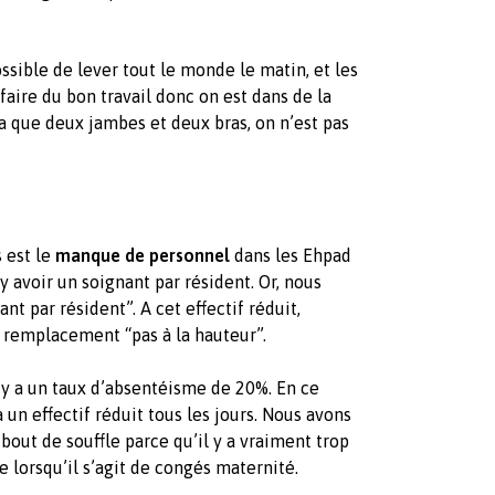
ssible de lever tout le monde le matin, et les
faire du bon travail donc on est dans de la
’a que deux jambes et deux bras, on n’est pas
 est le
manque de personnel
dans les Ehpad
y avoir un soignant par résident. Or, nous
t par résident”. A cet effectif réduit,
e remplacement “pas à la hauteur”.
l y a un taux d’absentéisme de 20%. En ce
 un effectif réduit tous les jours. Nous avons
 bout de souffle parce qu’il y a vraiment trop
 lorsqu’il s’agit de congés maternité.