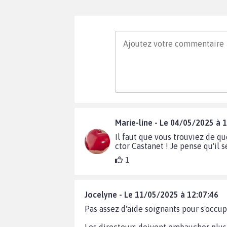
Marie-line - Le 04/05/2025 à 
Il faut que vous trouviez de qu
ctor Castanet ! Je pense qu'il s
1
Jocelyne - Le 11/05/2025 à 12:07:46
Pas assez d'aide soignants pour s'occ
Les directeurs doivent embaucher plus 