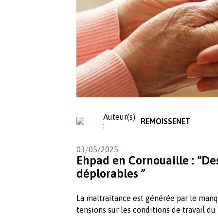
Auteur(s)
REMOISSENET
:
03/05/2025
Ehpad en Cornouaille : “Des
déplorables ”
La maltraitance est générée par le man
tensions sur les conditions de travail du