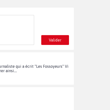
Valider
rnaliste qui a écrit "Les Fossoyeurs" Vi
r ainsi....