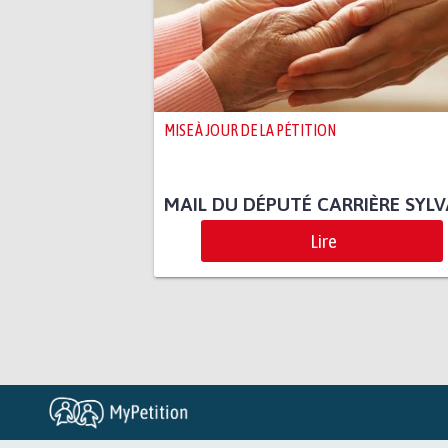
MISE À JOUR DE LA PÉTITION
MAIL DU DÉPUTÉ CARRIÈRE SYLV
Lire