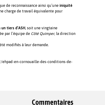
ue de reconnaissance ainsi qu’une
iniquité
une charge de travail équivalente pour
n
un tiers d’ASH
, soit une vingtaine
ée par l’équipe de
Côté Quimper
, la direction
 été modifiés à leur demande.
2/ehpad-en-cornouaille-des-conditions-de-
Commentaires