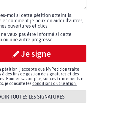
tes-moi si cette pétition atteint la
e et comment je peux en aider d'autres,
es ouvertures et clics
 ne veux pas être informé si cette
on ou une autre progresse
Je signe
a pétition, j'accepte que MyPetition traite
à des fins de gestion de signatures et des
. Pour en savoir plus, sur ces traitements et
s, je consulte les
conditions d'utilisation.
VOIR TOUTES LES SIGNATURES