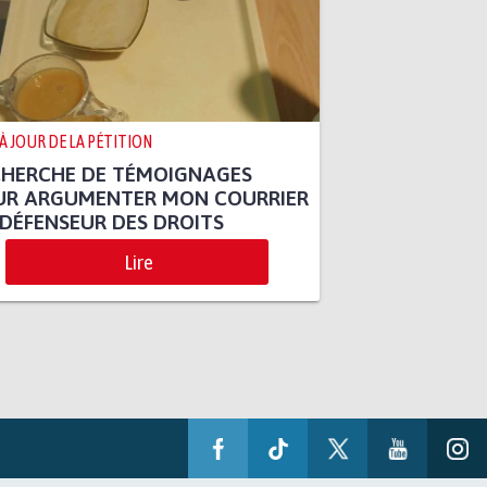
 À JOUR DE LA PÉTITION
CHERCHE DE TÉMOIGNAGES
UR ARGUMENTER MON COURRIER
DÉFENSEUR DES DROITS
Lire