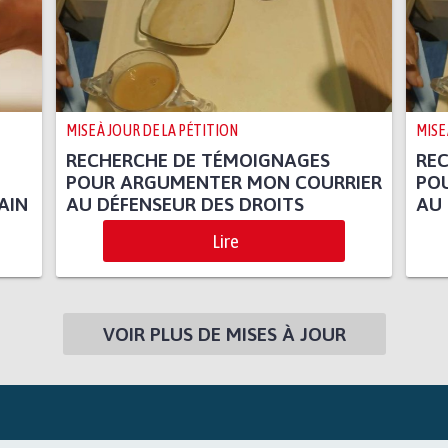
MISE À JOUR DE LA PÉTITION
MISE
RECHERCHE DE TÉMOIGNAGES
RE
POUR ARGUMENTER MON COURRIER
PO
AIN
AU DÉFENSEUR DES DROITS
AU 
Lire
VOIR PLUS DE MISES À JOUR