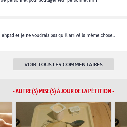
hpad et je ne voudrais pas qu il arrivé la même chose...
VOIR TOUS LES COMMENTAIRES
- AUTRE(S) MISE(S) À JOUR DE LA PÉTITION -