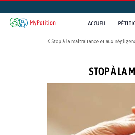
ACCUEIL
PÉTITI
Stop à la maltraitance et aux néglige
STOP À LA 