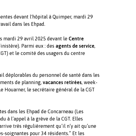
entes devant l'hôpital à Quimper, mardi 29
travail dans les Ehpad.
is mardi 29 avril 2025 devant le
Centre
inistère). Parmi eux : des
agents de service
,
(CGT) et le comité des usagers du centre
il déplorables du personnel de santé dans les
ements de planning,
vacances retirées
, week-
 Le Houarner, le secrétaire général de la CGT
ntes dans les Ehpad de Concarneau (Les
du à l’appel à la grève de la CGT. Elles
 arrive très régulièrement qu’il n’y ait qu’une
es-soignantes pour 34 résidents.” Et les