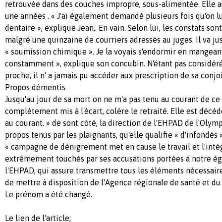
retrouvée dans des couches impropre, sous-alimentée. Elle a
une années . « J'ai également demandé plusieurs fois qu'on 
dentaire », explique Jean,. En vain. Selon lui, les constats sont
malgré une quinzaine de courriers adressés au juges. Il va ju
« soumission chimique ». Je la voyais s'endormir en mangeant
constamment », explique son concubin. N'étant pas considér
proche, il n' a jamais pu accéder aux prescription de sa conjo
Propos démentis
Jusqu'au jour de sa mort on ne m'a pas tenu au courant de ce qu
complètement mis à l'écart, colère le retraité. Elle est décéd
au courant. » de sont côté, la direction de l'EHPAD de l'Ol
propos tenus par les plaignants, qu'elle qualifie « d'infondés 
« campagne de dénigrement met en cause le travail et l'intég
extrêmement touchés par ses accusations portées à notre 
l'EHPAD, qui assure transmettre tous les éléments nécessaire
de mettre à disposition de l'Agence régionale de santé et d
Le prénom a été changé.
Le lien de l'article;