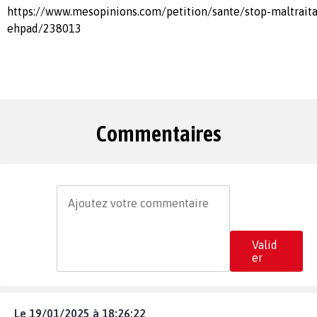
https://www.mesopinions.com/petition/sante/stop-maltrait
ehpad/238013
Commentaires
Valid
er
Le 19/01/2025 à 18:26:22