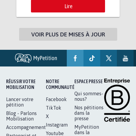
Lire
VOIR PLUS DE MISES À JOUR
RÉUSSIR VOTRE
NOTRE
ESPACE PRESSE
MOBILISATION
COMMUNAUTÉ
Qui sommes-
nous?
Lancer votre
Facebook
pétition
Nos pétitions
TikTok
dans la
Blog - Parlons
X
presse
Mobilisation
Instagram
MyPetition
Accompagnement
dans la
Youtube
Partenariat et