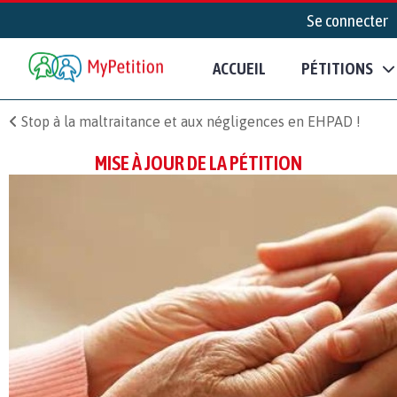
Se connecter
ACCUEIL
PÉTITIONS
Stop à la maltraitance et aux négligences en EHPAD !
MISE À JOUR DE LA PÉTITION