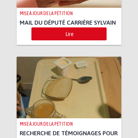
MISE À JOUR DE LA PÉTITION
MAIL DU DÉPUTÉ CARRIÈRE SYLVAIN
Lire
MISE À JOUR DE LA PÉTITION
RECHERCHE DE TÉMOIGNAGES POUR