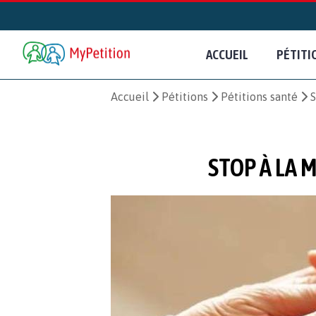
ACCUEIL
PÉTITI
Accueil
Pétitions
Pétitions santé
S
STOP À LA 