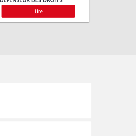
DÉFENSEUR DES DROITS
Lire