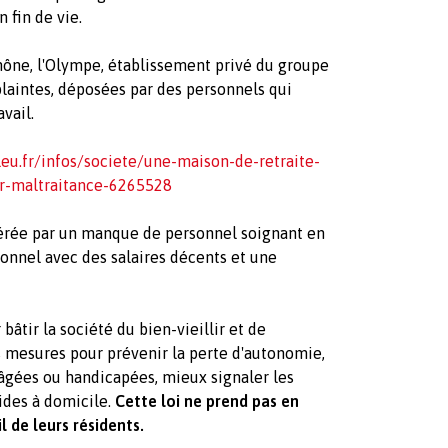
 fin de vie.
ône, l'Olympe, établissement privé du groupe
plaintes, déposées par des personnels qui
vail.
eu.fr/infos/societe/une-maison-de-retraite-
our-maltraitance-6265528
nérée par un manque de personnel soignant en
rsonnel avec des salaires décents et une
bâtir la société du bien-vieillir et de
s mesures pour prévenir la perte d'autonomie,
 âgées ou handicapées, mieux signaler les
aides à domicile.
Cette loi ne prend pas en
l de leurs résidents.