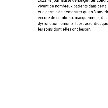
2022, le journaliste dénonçait
les condit
vivent de nombreux patients dans certa
et a permis de démontrer qu’en 3 ans,
ri
encore de nombreux manquements, des né
dysfonctionnements. Il est essentiel que
les soins dont elles ont besoin.