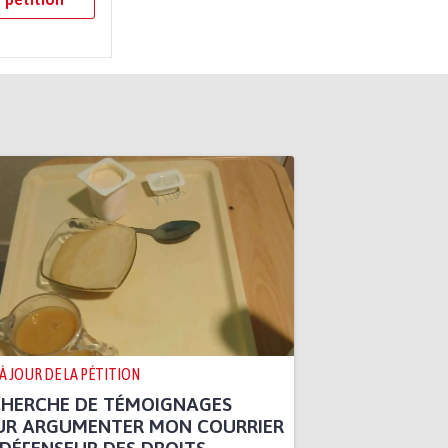
 À JOUR DE LA PÉTITION
CHERCHE DE TÉMOIGNAGES
UR ARGUMENTER MON COURRIER