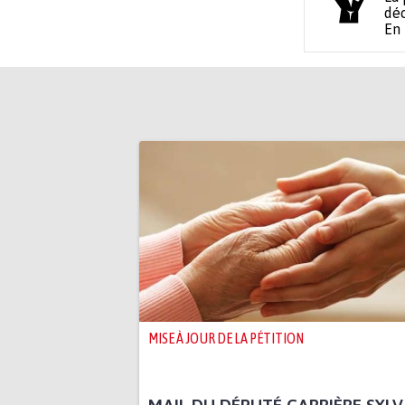
déc
En
MISE À JOUR DE LA PÉTITION