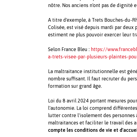
nôtre. Nos anciens n'ont pas de dignité en
A titre d'exemple, à
Trets Bouches-du-Rh
Colisée, est visé depuis mardi par deux 
estiment ne plus pouvoir exercer leur tra
Selon France Bleu :
https://www.francebl
a-trets-visee-par-plusieurs-plaintes-p
La maltraitance institutionnelle est gé
nombre suffisant. Il faut recruter du pe
formation sur grand âge.
Loi du 8 avril 2024 portant mesures pour 
l'autonomie. La loi comprend différente
lutter contre l'isolement des personnes
maltraitances et faciliter le travail des 
compte les conditions de vie et d'accuei