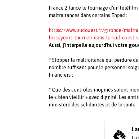
France 2 lance le tournage d'un téléfilm 
maltraitances dans certains Ehpad :
https://www.sudouest.fr/gironde/maltra
fossoyeurs-tournee-dans-le-sud-ouest-v
Aussi, j’interpelle aujourd'hui votre go
* Stopper la maltraitance qui perdure d
nombre suffisant pour le personnel soig
financiers ;
* Que des contrôles inopinés soient men
le « bien vieillir » avec dignité. Les ent
ministère des solidarités et de la santé.
La
La 