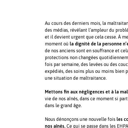
Au cours des derniers mois, la maltraita
des médias, révélant l’ampleur du probl
et il devient urgent que cela cesse.
À me
moment où
la dignité de la personne n’
de nos anciens sont en souffrance et cel
protections non changées quotidiennemen
fois par semaine, des levées ou des couc
expédiés, des soins plus ou moins bien p
une situation de maltraitance.
Mettons fin aux négligences et à la ma
vie de nos aînés, dans ce moment si part
dans le grand âge.
Nous dénonçons une nouvelle fois
les c
nos aînés.
Ce qui se passe dans les EHPA