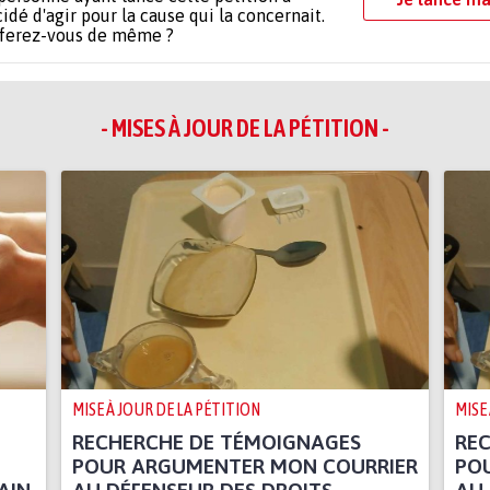
idé d'agir pour la cause qui la concernait.
 ferez-vous de même ?
- MISES À JOUR DE LA PÉTITION -
MISE À JOUR DE LA PÉTITION
MISE
RECHERCHE DE TÉMOIGNAGES
RE
POUR ARGUMENTER MON COURRIER
PO