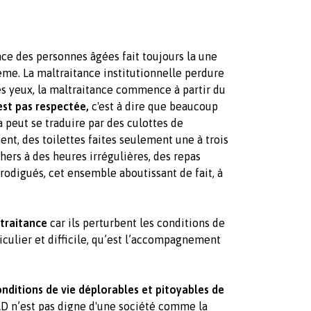
nce des personnes âgées fait toujours la une
ème. La maltraitance institutionnelle perdure
s yeux, la maltraitance commence à partir du
est pas respectée,
c'est à dire que be
aucoup
a peut se traduire par des culottes de
t, des toilettes faites seulement une à trois
hers à des heures irrégulières, des repas
rodigués, cet ensemble aboutissant de fait, à
ltraitance
car ils perturbent les conditions de
iculier et difficile, qu’est l’accompagnement
onditions de vie déplorables et pitoyables de
D n’est pas digne d'une société comme la