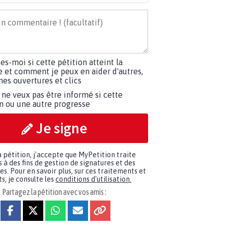
tes-moi si cette pétition atteint la
e et comment je peux en aider d'autres,
es ouvertures et clics
 ne veux pas être informé si cette
on ou une autre progresse
Je signe
a pétition, j'accepte que MyPetition traite
à des fins de gestion de signatures et des
. Pour en savoir plus, sur ces traitements et
s, je consulte les
conditions d'utilisation.
Partagez la pétition avec vos amis :