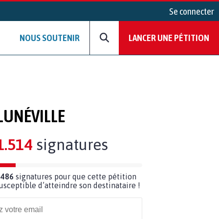
Se connecter
NOUS SOUTENIR
LANCER UNE PÉTITION
LUNÉVILLE
1.514
signatures
 486
signatures pour que cette pétition
susceptible d’atteindre son destinataire !