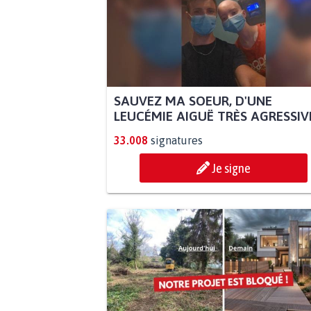
SAUVEZ MA SOEUR, D'UNE
LEUCÉMIE AIGUË TRÈS AGRESSIVE.
33.008
signatures
Je signe