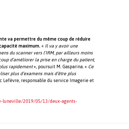
ointe va permettre du même coup de réduire
sa capacité maximum.
«
Il va y avoir une
mens du scanner vers l’IRM, par ailleurs moins
oup d’améliorer la prise en charge du patient,
 plus rapidement
», poursuit M. Gasparina. «
Ce
liser plus d’examens mais d’être plus
ic Lefèvre, responsable du service Imagerie et
de-luneville/2019/05/13/deux-agents-