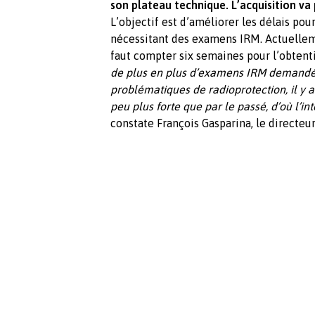
son plateau technique. L’acquisition va 
L’objectif est d’améliorer les délais pou
nécessitant des examens IRM. Actuellement
faut compter six semaines pour l’obtent
de plus en plus d’examens IRM demandés 
problématiques de radioprotection, il y
peu plus forte que par le passé, d’où l’
constate François Gasparina, le directe