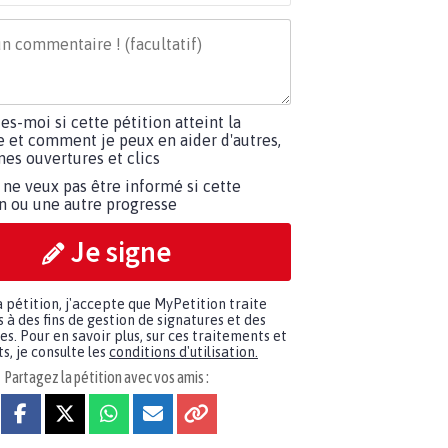
tes-moi si cette pétition atteint la
e et comment je peux en aider d'autres,
es ouvertures et clics
 ne veux pas être informé si cette
on ou une autre progresse
Je signe
a pétition, j'accepte que MyPetition traite
à des fins de gestion de signatures et des
. Pour en savoir plus, sur ces traitements et
s, je consulte les
conditions d'utilisation.
Partagez la pétition avec vos amis :