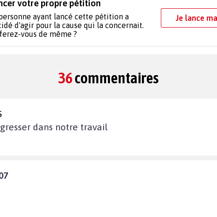
ncer votre propre pétition
personne ayant lancé cette pétition a
Je lance ma
idé d'agir pour la cause qui la concernait.
 ferez-vous de même ?
36
commentaires
5
agresser dans notre travail
07