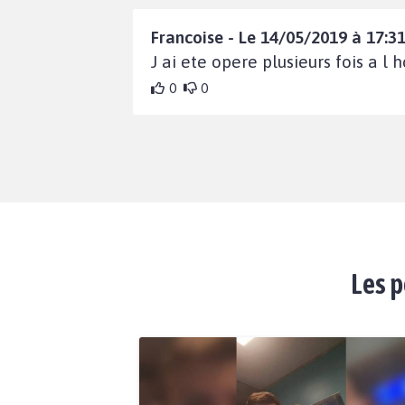
Francoise - Le 14/05/2019 à 17:31
J ai ete opere plusieurs fois a l 
0
0
Les p