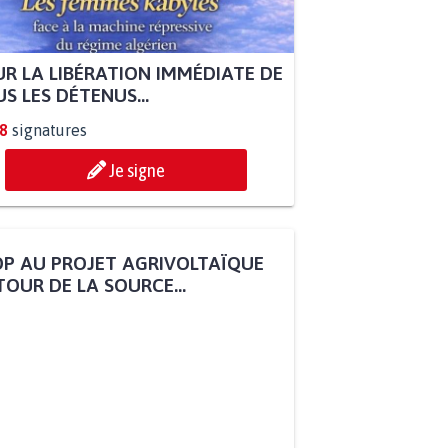
R LA LIBÉRATION IMMÉDIATE DE
S LES DÉTENUS...
8
signatures
Je signe