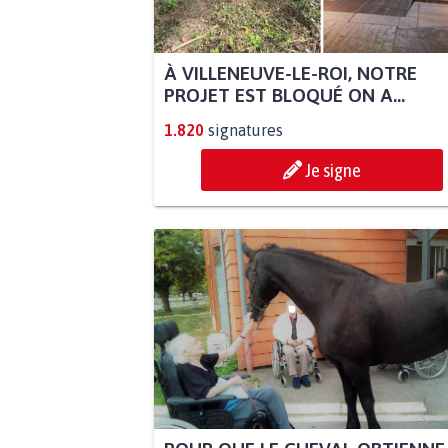
À VILLENEUVE-LE-ROI, NOTRE
PROJET EST BLOQUÉ ON A...
1.820
signatures
Je signe