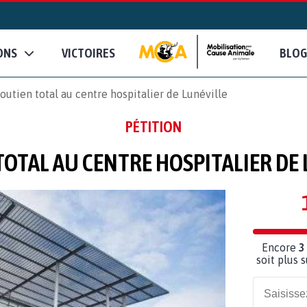
ONS
VICTOIRES
BLOG
outien total au centre hospitalier de Lunéville
PÉTITION
TOTAL AU CENTRE HOSPITALIER DE 
Encore
3
soit plus 