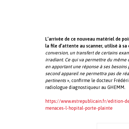
L’arrivée de ce nouveau matériel de p
la file d’attente au scanner, utilisé à 
conversion, un transfert de certains exa
irradiant. Ce qui va permettre du même c
en apportant une réponse à ses besoins
second appareil ne permettra pas de réa
pertinents
», confirme le docteur Frédér
radiologue diagnostiqueur au GHEMM.
https://www.estrepublicain.fr/edition-
menaces-l-hopital-porte-plainte