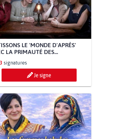
ISSONS LE 'MONDE D'APRÈS'
C LA PRIMAUTÉ DES...
3
signatures
Je signe