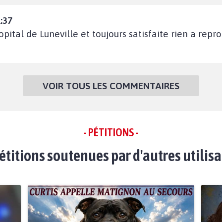
:37
hopital de Luneville et toujours satisfaite rien a repr
VOIR TOUS LES COMMENTAIRES
- PÉTITIONS -
étitions soutenues par d'autres utilis