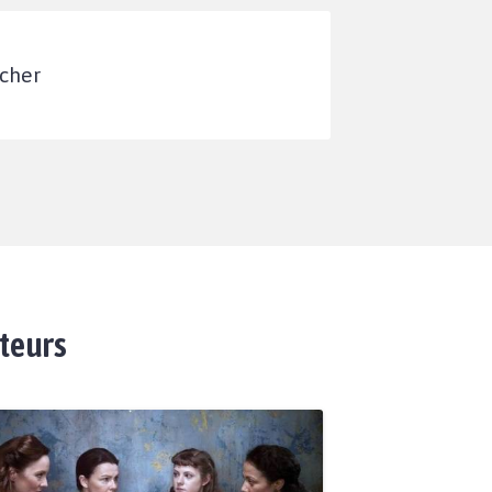
ocher
ateurs