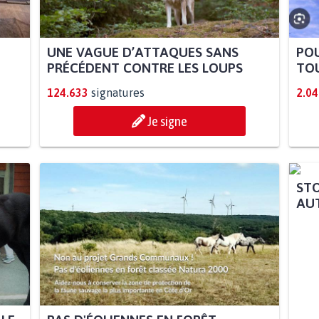
UNE VAGUE D’ATTAQUES SANS
POU
PRÉCÉDENT CONTRE LES LOUPS
TOU
124.633
signatures
2.04
Je signe