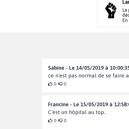
La
La 
déc
En
Sabine - Le 14/05/2019 à 10:00:3
ce n'est pas normal de se faire 
0
0
Francine - Le 15/05/2019 à 12:58:
C'est un hôpital au top..
0
0