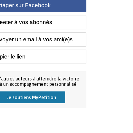
rtager sur Facebook
eeter à vos abonnés
voyer un email à vos ami(e)s
ier le lien
’autres auteurs à atteindre la victoire
 à un accompagnement personnalisé
Je soutiens MyPetition