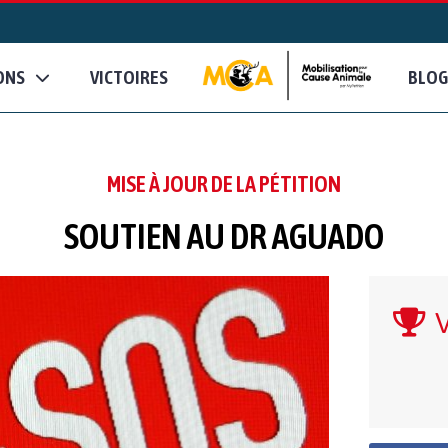
ONS
VICTOIRES
BLOG
MISE À JOUR DE LA PÉTITION
SOUTIEN AU DR AGUADO
V