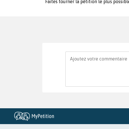
Faites tourner la pétition le plus possibl