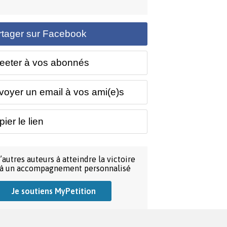
rtager sur Facebook
eeter à vos abonnés
voyer un email à vos ami(e)s
ier le lien
’autres auteurs à atteindre la victoire
 à un accompagnement personnalisé
Je soutiens MyPetition