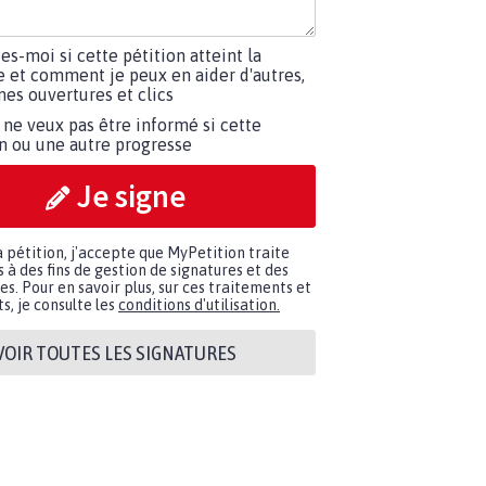
tes-moi si cette pétition atteint la
e et comment je peux en aider d'autres,
es ouvertures et clics
 ne veux pas être informé si cette
on ou une autre progresse
Je signe
a pétition, j'accepte que MyPetition traite
à des fins de gestion de signatures et des
. Pour en savoir plus, sur ces traitements et
s, je consulte les
conditions d'utilisation.
VOIR TOUTES LES SIGNATURES