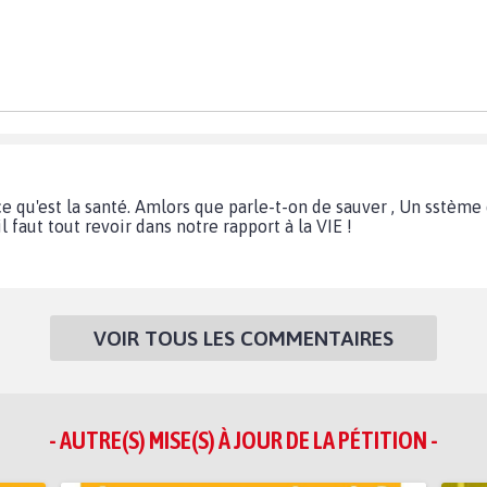
 qu'est la santé. Amlors que parle-t-on de sauver , Un sstème 
'il faut tout revoir dans notre rapport à la VIE !
VOIR TOUS LES COMMENTAIRES
- AUTRE(S) MISE(S) À JOUR DE LA PÉTITION -