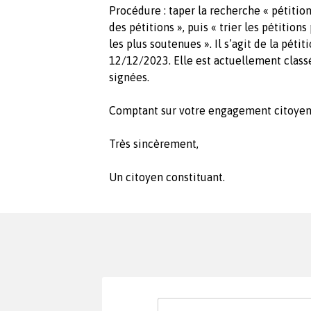
Procédure : taper la recherche « pétition
des pétitions », puis « trier les pétition
les plus soutenues ». Il s’agit de la pé
12/12/2023. Elle est actuellement class
signées.
Comptant sur votre engagement citoyen 
Très sincèrement,
Un citoyen constituant.