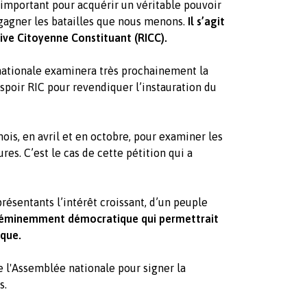
 important pour acquérir un véritable pouvoir
r gagner les batailles que nous menons.
Il s’agit
ive Citoyenne Constituant (RICC).
nationale examinera très prochainement la
spoir RIC pour revendiquer l’instauration du
is, en avril et en octobre, pour examiner les
res. C’est le cas de cette pétition qui a
présentants l’intérêt croissant, d’un peuple
 éminemment démocratique qui permettrait
ique.
de l'Assemblée nationale pour signer la
s.