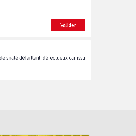
Valider
de snaté défaillant, défectueux car issu