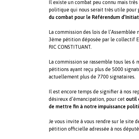
Il existe un combat peu connu mais très
politique qui nous serait très utile pou
du combat pour le Référendum d’Initiat
La commission des lois de l’Assemblée 
3ème pétition déposée par le collectif E
RIC CONSTITUANT.
La commission se rassemble tous les 6 mo
pétitions ayant reçu plus de 5000 signatu
actuellement plus de 7700 signataires.
Il est encore temps de signifier à nos re
désireux d’émancipation, pour cet
outil
de mettre fin à notre impuissance polit
Je vous invite à vous rendre sur le site 
pétition officielle adressée à nos député