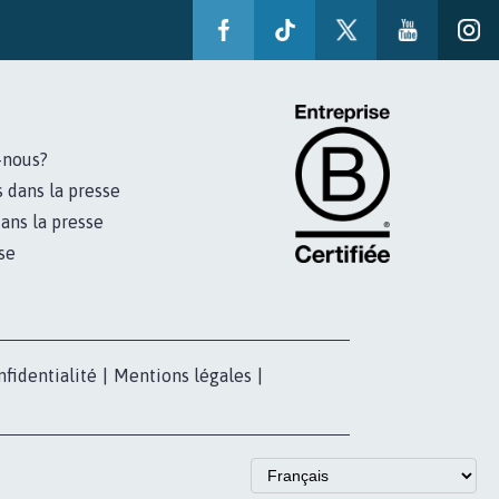
-nous?
s dans la presse
ans la presse
se
nfidentialité
|
Mentions légales
|