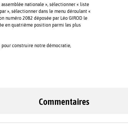
 assemblée nationale », sélectionner « liste
s par », sélectionner dans le menu déroulant «
tition numéro 2082 déposée par Léo GIROD le
ée en quatrième position parmi les plus
pour construire notre démocratie,
Commentaires