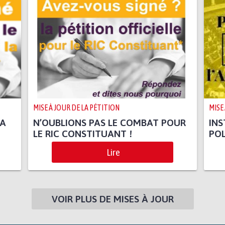
MISE À JOUR DE LA PÉTITION
MISE
LA
N’OUBLIONS PAS LE COMBAT POUR
INS
LE RIC CONSTITUANT !
POL
Lire
VOIR PLUS DE MISES À JOUR