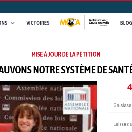
ONS
VICTOIRES
BLOG
MISE À JOUR DE LA PÉTITION
AUVONS NOTRE SYSTÈME DE SANTÉ
4