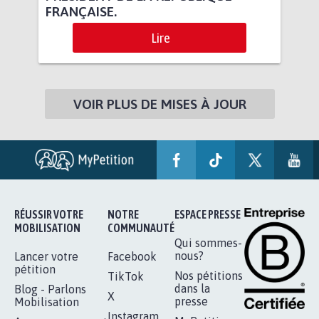
FRANÇAISE.
Lire
VOIR PLUS DE MISES À JOUR
RÉUSSIR VOTRE
NOTRE
ESPACE PRESSE
MOBILISATION
COMMUNAUTÉ
Qui sommes-
nous?
Lancer votre
Facebook
pétition
Nos pétitions
TikTok
dans la
Blog - Parlons
X
presse
Mobilisation
Instagram