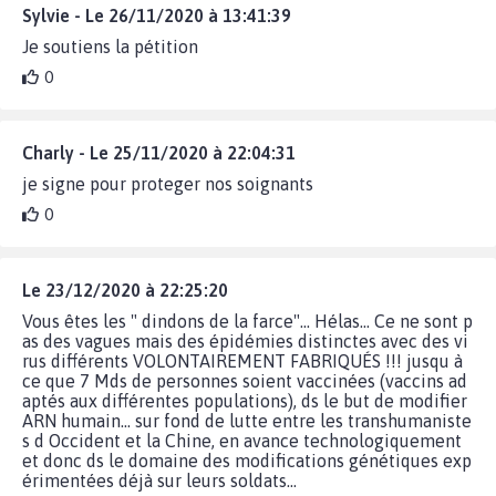
Sylvie - Le 26/11/2020 à 13:41:39
Je soutiens la pétition
0
Charly - Le 25/11/2020 à 22:04:31
je signe pour proteger nos soignants
0
Le 23/12/2020 à 22:25:20
Vous êtes les " dindons de la farce"... Hélas... Ce ne sont p
as des vagues mais des épidémies distinctes avec des vi
rus différents VOLONTAIREMENT FABRIQUÉS !!! jusqu à
ce que 7 Mds de personnes soient vaccinées (vaccins ad
aptés aux différentes populations), ds le but de modifier
ARN humain... sur fond de lutte entre les transhumaniste
s d Occident et la Chine, en avance technologiquement
et donc ds le domaine des modifications génétiques exp
érimentées déjà sur leurs soldats...