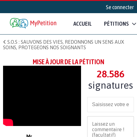
Se connecter
ACCUEIL
PÉTITIONS
S.O.S : SAUVONS DES VIES, REDONNONS UN SENS AUX
SOINS, PROTEGEONS NOS SOIGNANTS
MISE À JOUR DE LA PÉTITION
28.586
signatures
Mr