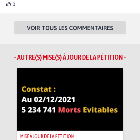
0
VOIR TOUS LES COMMENTAIRES
- AUTRE(S) MISE(S) À JOUR DE LA PÉTITION -
MISE À JOUR DE LA PÉTITION