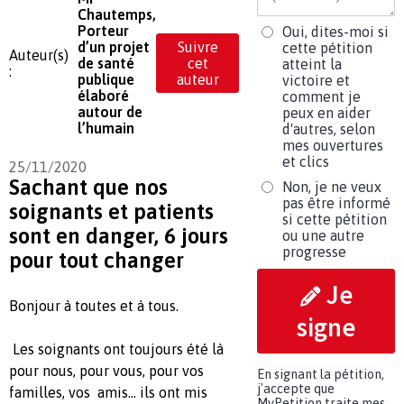
Chautemps,
Porteur
Oui, dites-moi si
d’un projet
Suivre
cette pétition
Auteur(s)
de santé
cet
atteint la
:
publique
auteur
victoire et
élaboré
comment je
autour de
peux en aider
l’humain
d'autres, selon
mes ouvertures
et clics
25/11/2020
Sachant que nos
Non, je ne veux
pas être informé
soignants et patients
si cette pétition
sont en danger, 6 jours
ou une autre
progresse
pour tout changer
Je
Bonjour à toutes et à tous.
signe
Les soignants ont toujours été là
pour nous, pour vous, pour vos
En signant la pétition,
j'accepte que
familles, vos amis… ils ont mis
MyPetition traite mes