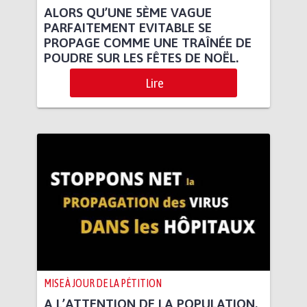
ALORS QU’UNE 5ÈME VAGUE
PARFAITEMENT EVITABLE SE
PROPAGE COMME UNE TRAÎNÉE DE
POUDRE SUR LES FÊTES DE NOËL.
Lire
MISE À JOUR DE LA PÉTITION
A L’ATTENTION DE LA POPULATION,