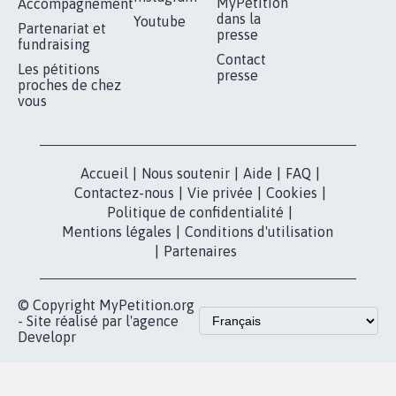
MyPetition
Accompagnement
dans la
Youtube
Partenariat et
presse
fundraising
Contact
Les pétitions
presse
proches de chez
vous
Accueil
|
Nous soutenir
|
Aide
|
FAQ
|
Contactez-nous
|
Vie privée
|
Cookies
|
Politique de confidentialité
|
Mentions légales
|
Conditions d'utilisation
|
Partenaires
© Copyright MyPetition.org
- Site réalisé par l'agence
Developr