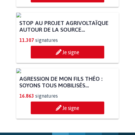
PAS D'ÉOLIENNES EN FORÊT CLASSÉE
NATURA 2000
11.955
signatures
Je signe
STOP AU PROJET AGRIVOLTAÏQUE
AUTOUR DE LA SOURCE...
11.307
signatures
Je signe
AGRESSION DE MON FILS THÉO :