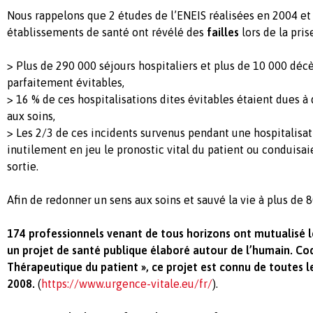
Nous rappelons que 2 études de l’ENEIS réalisées en 2004 et
établissements de santé ont révélé des
failles
lors de la pris
> Plus de 290 000 séjours hospitaliers et plus de 10 000 décè
parfaitement évitables,
> 16 % de ces hospitalisations dites évitables étaient dues à
aux soins,
> Les 2/3 de ces incidents survenus pendant une hospitalisa
inutilement en jeu le pronostic vital du patient ou conduisai
sortie.
Afin de redonner un sens aux soins et sauvé la vie à plus de 
174 professionnels venant de tous horizons ont mutualisé le
un projet de santé publique élaboré autour de l’humain. Cod
Thérapeutique du patient », ce projet est connu de toutes le
2008.
(
https://www.urgence-vitale.eu/fr/
).