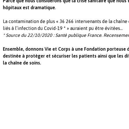
Parce que nous considérons que la crise sanitaire que nous 
hôpitaux est dramatique
.
La contamination de plus « 36 266 intervenants de la chaîne 
liés à l’infection du Covid-19 * » auraient pu être évitées…
* Source du 22/10/2020 : Santé publique France. Recensemen
Ensemble, donnons Vie et Corps à une Fondation porteuse d
destinée à protéger et sécuriser les patients ainsi que les d
la chaîne de soins.