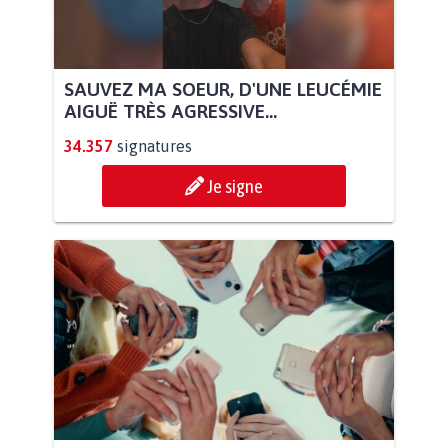
SAUVEZ MA SOEUR, D'UNE LEUCÉMIE
AIGUË TRÈS AGRESSIVE...
34.357
signatures
Je signe