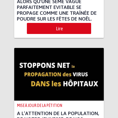
ALORS QU’UNE 5ÈME VAGUE
PARFAITEMENT EVITABLE SE
PROPAGE COMME UNE TRAÎNÉE DE
POUDRE SUR LES FÊTES DE NOËL.
Lire
MISE À JOUR DE LA PÉTITION
A L’ATTENTION DE LA POPULATION,