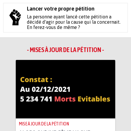
Lancer votre propre pétition
La personne ayant lancé cette pétition a
décidé d'agir pour la cause qui la concernait.
En ferez-vous de même ?
- MISES À JOUR DE LA PÉTITION -
MISE À JOUR DE LA PÉTITION