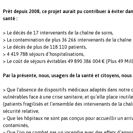
Prêt depuis 2008, ce projet aurait pu contribuer à éviter da
santé :
> Le décès de 17 intervenants de la chaîne de soins,
> La contamination de plus 36 266 intervenants de la chaîne 
> Le décès de plus de 118 110 patients,
> 4 419 788 séjours d’hospitalisations,
> Le coût de séjours évitables 49 890 386 004 € (Plus 49 Mill
Par la présente, nous, usagers de la santé et citoyens, nous
> Que l'absence de dispositifs médicaux adaptés dans notre 
vulnérables face à une crise sanitaire, et qu’elle place inuti
(patients fragilisés et l’ensemble des intervenants de la cha
sécurité relative,
> Que les hôpitaux ne sont pas conçus pour accueillir un arri
contaminés,
> Que l’on ne combat pas un incendie avec des effets d’annon