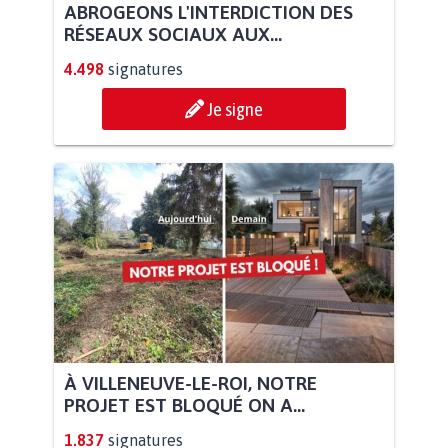
ABROGEONS L'INTERDICTION DES
RÉSEAUX SOCIAUX AUX...
4.498
signatures
Je signe
À VILLENEUVE-LE-ROI, NOTRE
PROJET EST BLOQUÉ ON A...
1.837
signatures