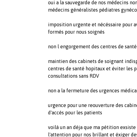
oui a la sauvegarde de nos médecins n
médecins généralistes pédiatres gynéc
imposition urgente et nécéssaire pour 
formés pour nous soignés
non l engorgement des centres de santé
maintien des cabinets de soignant indis
centres de santé hopitaux et éviter les p
consultations sans RDV
non a la fermeture des urgences médical
urgence pour une reouverture des cabine
d'accés pour les patients
voilà un an déja que ma pétition exsist
l'attention pour nos brillant et éxiger d