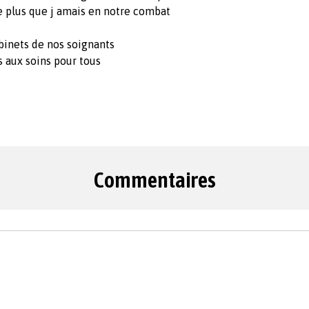
e plus que j amais en notre combat
binets de nos soignants
és aux soins pour tous
Commentaires