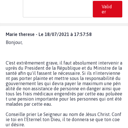
Valid
er
Marie therese - Le 18/07/2021 à 17:57:58
Bonjour,
C'est extrêmement grave, il faut absolument intervenir a
uprès du President de la République et du Ministre de la
santé afin qu'il fassent le nécessaire. Si ils n'intervienne
nt pas porter plainte et mettre sous la responsabilité du
gouvernement les qui devra payer le maximum une pén
alité de non assistance de personne en danger ainsi que
tous les frais médicaux engendrés par cette eau poluéee
t une pension importante pour les personnes qui ont été
malades par cette eau.
Conseille prier Le Seigneur au nom de Jésus Christ. Conf
ie toi en l'Eternel ton Dieu, il te donnera se que ton coe
ur désire.