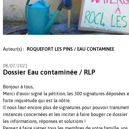
Auteur(s) :
ROQUEFORT LES PINS / EAU CONTAMINEE
08/07/2021
Dossier Eau contaminée / RLP
Bonjour à tous,
Merci d'avoir signé la pétition, les 300 signatures déposées
forte inquiétude qui est la nôtre.
Il nous faut encore plus de signatures pour pouvoir transmett
instances concernées et les inciter à faire bouger ce dossier
les informations, réponses et solutions !
Pensez à faire signer tous les membres de votre famille, vos v