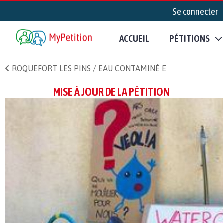
Se connecter
ACCUEIL
PÉTITIONS
ROQUEFORT LES PINS / EAU CONTAMINÉ E
MISE À JOUR DE LA PÉTITION