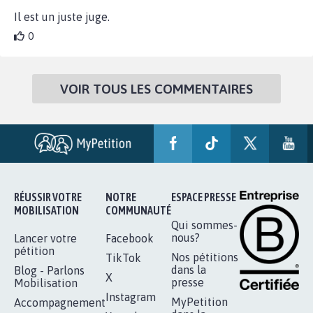
Il est un juste juge.
0
VOIR TOUS LES COMMENTAIRES
RÉUSSIR VOTRE
NOTRE
ESPACE PRESSE
MOBILISATION
COMMUNAUTÉ
Qui sommes-
nous?
Lancer votre
Facebook
pétition
Nos pétitions
TikTok
dans la
Blog - Parlons
X
presse
Mobilisation
Instagram
MyPetition
Accompagnement