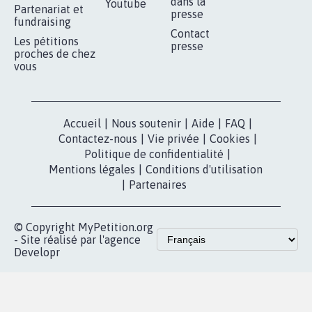
dans la
Youtube
Partenariat et
presse
fundraising
Contact
Les pétitions
presse
proches de chez
vous
Accueil
|
Nous soutenir
|
Aide
|
FAQ
|
Contactez-nous
|
Vie privée
|
Cookies
|
Politique de confidentialité
|
Mentions légales
|
Conditions d'utilisation
|
Partenaires
© Copyright MyPetition.org
- Site réalisé par l'agence
Developr