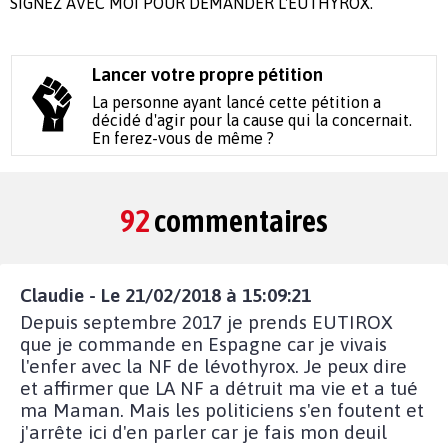
SIGNEZ AVEC MOI POUR DEMANDER L'EUTHYROX.
Lancer votre propre pétition
La personne ayant lancé cette pétition a
décidé d'agir pour la cause qui la concernait.
En ferez-vous de même ?
92
commentaires
Claudie - Le 21/02/2018 à 15:09:21
Depuis septembre 2017 je prends EUTIROX
que je commande en Espagne car je vivais
l'enfer avec la NF de lévothyrox. Je peux dire
et affirmer que LA NF a détruit ma vie et a tué
ma Maman. Mais les politiciens s'en foutent et
j'arrête ici d'en parler car je fais mon deuil