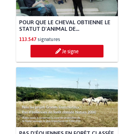
POUR QUE LE CHEVAL OBTIENNE LE
STATUT D'ANIMAL DE...
113.547
signatures
Je signe
PAS D'ÉOLIENNES EN FORÊT CLASSÉE