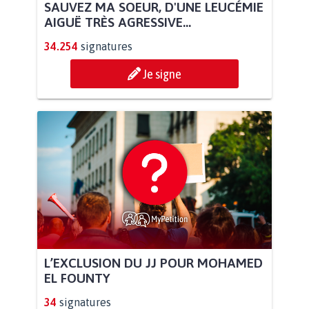
SAUVEZ MA SOEUR, D'UNE LEUCÉMIE
AIGUË TRÈS AGRESSIVE...
34.254
signatures
Je signe
L’EXCLUSION DU JJ POUR MOHAMED
EL FOUNTY
34
signatures