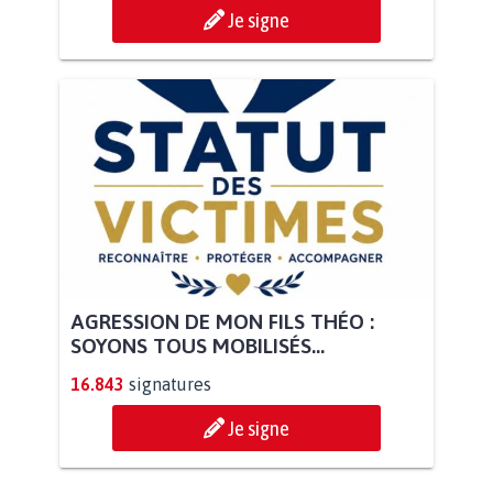
Je signe
AGRESSION DE MON FILS THÉO :
SOYONS TOUS MOBILISÉS...
16.843
signatures
Je signe