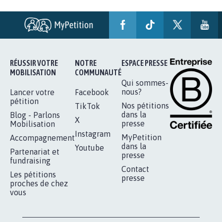
RÉUSSIR VOTRE
NOTRE
ESPACE PRESSE
MOBILISATION
COMMUNAUTÉ
Qui sommes-
nous?
Lancer votre
Facebook
pétition
Nos pétitions
TikTok
dans la
Blog - Parlons
X
presse
Mobilisation
Instagram
MyPetition
Accompagnement
dans la
Youtube
Partenariat et
presse
fundraising
Contact
Les pétitions
presse
proches de chez
vous