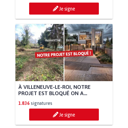
Je signe
À VILLENEUVE-LE-ROI, NOTRE
PROJET EST BLOQUÉ ON A...
1.836
signatures
Je signe