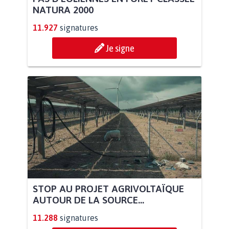
NATURA 2000
11.927
signatures
Je signe
STOP AU PROJET AGRIVOLTAÏQUE
AUTOUR DE LA SOURCE...
11.288
signatures