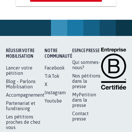
AGRESSION DE MON FILS THÉO :
SOYONS TOUS MOBILISÉS...
16.843
signatures
Je signe
RÉUSSIR VOTRE
NOTRE
ESPACE PRESSE
MOBILISATION
COMMUNAUTÉ
Qui sommes-
nous?
Lancer votre
Facebook
pétition
Nos pétitions
TikTok