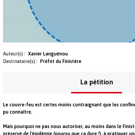
Auteur(s) :
Xavier Languénou
Destinataire(s) :
Préfet du Finistère
La pétition
Le couvre-feu est certes moins contraignant que les confi
pu connaître.
Mais pourquoi ne pas nous autoriser, au moins dans le Finis
préservé de l'épidémie (pourvu que ça dure !), à pratiquer un