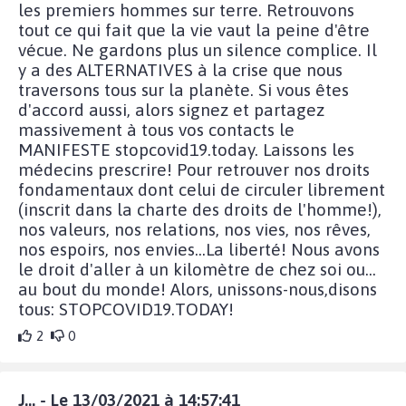
les premiers hommes sur terre. Retrouvons
tout ce qui fait que la vie vaut la peine d'être
vécue. Ne gardons plus un silence complice. Il
y a des ALTERNATIVES à la crise que nous
traversons tous sur la planète. Si vous êtes
d'accord aussi, alors signez et partagez
massivement à tous vos contacts le
MANIFESTE stopcovid19.today. Laissons les
médecins prescrire! Pour retrouver nos droits
fondamentaux dont celui de circuler librement
(inscrit dans la charte des droits de l'homme!),
nos valeurs, nos relations, nos vies, nos rêves,
nos espoirs, nos envies...La liberté! Nous avons
le droit d'aller à un kilomètre de chez soi ou...
au bout du monde! Alors, unissons-nous,disons
tous: STOPCOVID19.TODAY!
2
0
J... - Le 13/03/2021 à 14:57:41