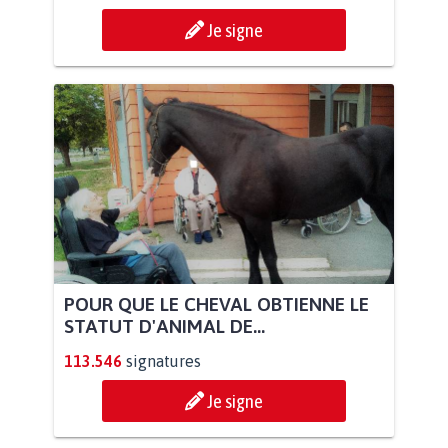
Je signe
POUR QUE LE CHEVAL OBTIENNE LE
STATUT D'ANIMAL DE...
113.546
signatures
Je signe