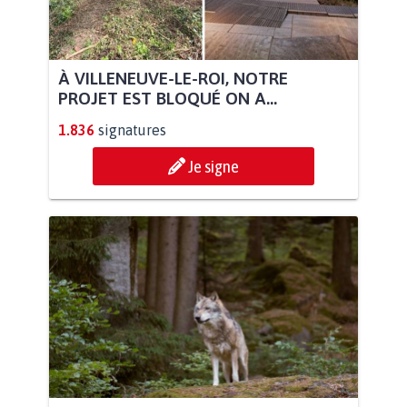
À VILLENEUVE-LE-ROI, NOTRE
PROJET EST BLOQUÉ ON A...
1.836
signatures
Je signe