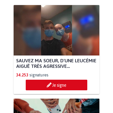
SAUVEZ MA SOEUR, D'UNE LEUCÉMIE
AIGUË TRÈS AGRESSIVE...
34.253
signatures
Je signe