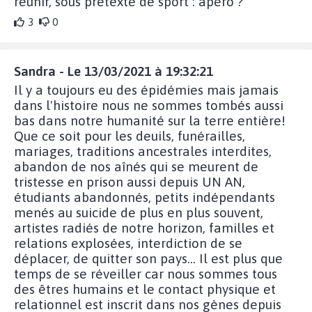
réunir, sous prétexte de sport : apéro ?
3
0
Sandra - Le 13/03/2021 à 19:32:21
Il y a toujours eu des épidémies mais jamais
dans l'histoire nous ne sommes tombés aussi
bas dans notre humanité sur la terre entière!
Que ce soit pour les deuils, funérailles,
mariages, traditions ancestrales interdites,
abandon de nos aînés qui se meurent de
tristesse en prison aussi depuis UN AN,
étudiants abandonnés, petits indépendants
menés au suicide de plus en plus souvent,
artistes radiés de notre horizon, familles et
relations explosées, interdiction de se
déplacer, de quitter son pays... Il est plus que
temps de se réveiller car nous sommes tous
des êtres humains et le contact physique et
relationnel est inscrit dans nos gènes depuis