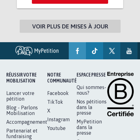
VOIR PLUS DE MISES À JOUR
RÉUSSIR VOTRE
NOTRE
ESPACE PRESSE
MOBILISATION
COMMUNAUTÉ
Qui sommes-
nous?
Lancer votre
Facebook
pétition
Nos pétitions
TikTok
dans la
Blog - Parlons
X
presse
Mobilisation
Instagram
MyPetition
Accompagnement
dans la
Youtube
Partenariat et
presse
fundraising