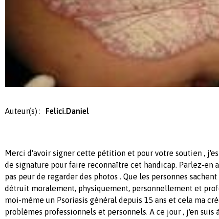
Auteur(s) :
Felici.Daniel
Merci d'avoir signer cette pétition et pour votre soutien , j'
de signature pour faire reconnaître cet handicap. Parlez-en 
pas peur de regarder des photos . Que les personnes sachent
détruit moralement, physiquement, personnellement et profe
moi-même un Psoriasis général depuis 15 ans et cela ma cr
problèmes professionnels et personnels. A ce jour , j'en sui