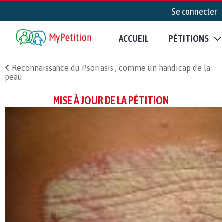
Se connecter
ACCUEIL
PÉTITIONS
Reconnaissance du Psoriasis , comme un handicap de la
peau
MISE À JOUR DE LA PÉTITION