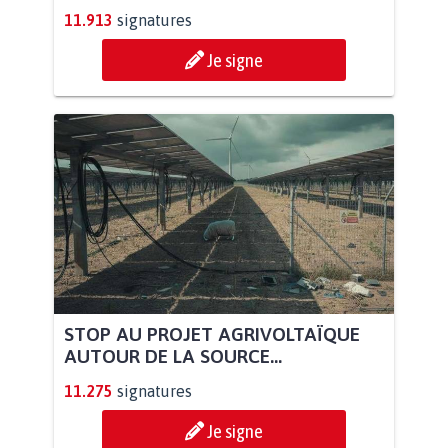
11.913
signatures
Je signe
STOP AU PROJET AGRIVOLTAÏQUE
AUTOUR DE LA SOURCE...
11.275
signatures
Je signe