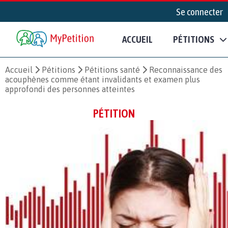
Se connecter
ACCUEIL
PÉTITIONS
Accueil
Pétitions
Pétitions santé
Reconnaissance des
acouphènes comme étant invalidants et examen plus
approfondi des personnes atteintes
PÉTITION