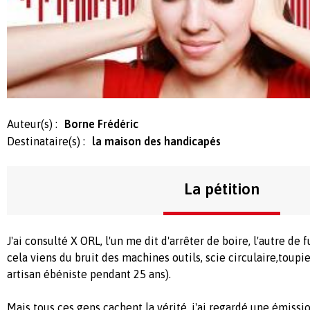
Auteur(s) :
Borne Frédéric
Destinataire(s) :
la maison des handicapés
La pétition
J'ai consulté X ORL, l'un me dit d'arrêter de boire, l'autre de 
cela viens du bruit des machines outils, scie circulaire,toupie
artisan ébéniste pendant 25 ans).
Mais tous ces gens cachent la vérité, j'ai regardé une émissio