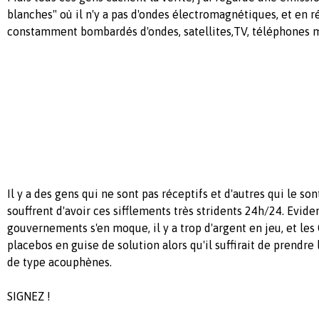
blanches" où il n'y a pas d'ondes électromagnétiques, et en 
constamment bombardés d'ondes, satellites,TV, téléphones mo
Il y a des gens qui ne sont pas réceptifs et d'autres qui le sont
souffrent d'avoir ces sifflements très stridents 24h/24. Evi
gouvernements s'en moque, il y a trop d'argent en jeu, et le
placebos en guise de solution alors qu'il suffirait de prendre
de type acouphènes.
SIGNEZ !