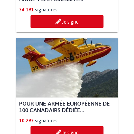
34.191
signatures
Je signe
POUR UNE ARMÉE EUROPÉENNE DE
100 CANADAIRS DÉDIÉE...
10.293
signatures
Je signe