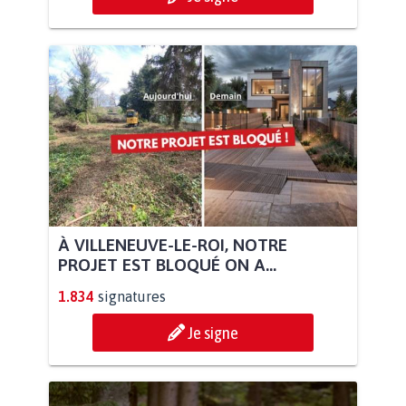
À VILLENEUVE-LE-ROI, NOTRE
PROJET EST BLOQUÉ ON A...
1.834
signatures
Je signe