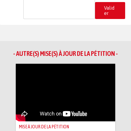
Valid
er
- AUTRE(S) MISE(S) À JOUR DE LA PÉTITION -
MISE À JOUR DE LA PÉTITION