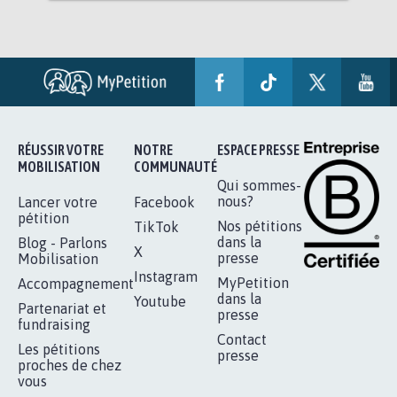
RÉUSSIR VOTRE
NOTRE
ESPACE PRESSE
MOBILISATION
COMMUNAUTÉ
Qui sommes-
nous?
Lancer votre
Facebook
pétition
Nos pétitions
TikTok
dans la
Blog - Parlons
X
presse
Mobilisation
Instagram
MyPetition
Accompagnement
dans la
Youtube
Partenariat et
presse
fundraising
Contact
Les pétitions
presse
proches de chez
vous