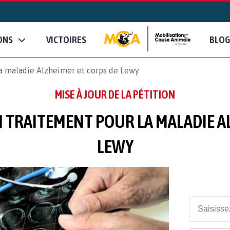
ONS
VICTOIRES
BLOG
la maladie Alzheimer et corps de Lewy
MISE À JOUR DE LA PÉTITION
N TRAITEMENT POUR LA MALADIE A
LEWY