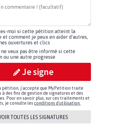
tes-moi si cette pétition atteint la
e et comment je peux en aider d'autres,
es ouvertures et clics
 ne veux pas être informé si cette
on ou une autre progresse
Je signe
a pétition, j'accepte que MyPetition traite
à des fins de gestion de signatures et des
. Pour en savoir plus, sur ces traitements et
s, je consulte les
conditions d'utilisation.
VOIR TOUTES LES SIGNATURES