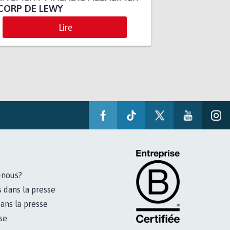
CORP DE LEWY
Lire
-nous?
s dans la presse
ans la presse
se