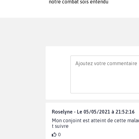
notre combat sois entendu
Roselyne - Le 05/05/2021 à 21:52:16
Mon conjoint est atteint de cette malad
t suivre
0