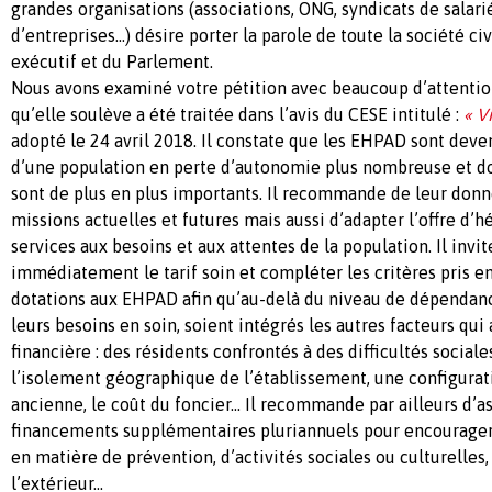
grandes organisations (associations, ONG, syndicats de salari
d’entreprises…) désire porter la parole de toute la société ci
exécutif et du Parlement.
Nous avons examiné votre pétition avec beaucoup d’attentio
qu’elle soulève a été traitée dans l’avis du CESE intitulé :
« Vi
adopté le 24 avril 2018. Il constate que les EHPAD sont deven
d’une population en perte d’autonomie plus nombreuse et d
sont de plus en plus importants. Il recommande de leur donn
missions actuelles et futures mais aussi d’adapter l’offre d
services aux besoins et aux attentes de la population. Il invit
immédiatement le tarif soin et compléter les critères pris e
dotations aux EHPAD afin qu’au-delà du niveau de dépendanc
leurs besoins en soin, soient intégrés les autres facteurs qui
financière : des résidents confrontés à des difficultés social
l’isolement géographique de l’établissement, une configura
ancienne, le coût du foncier… Il recommande par ailleurs d’
financements supplémentaires pluriannuels pour encourager 
en matière de prévention, d’activités sociales ou culturelles,
l’extérieur…