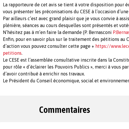
La rapporteure de cet avis se tient à votre disposition pour 
vous présenter les préconisations du CESE à l’occasion d’une
Par ailleurs c’est avec grand plaisir que je vous convie à ass
plénière, séances au cours desquelles sont présentés et votés
N’hésitez pas à m’en faire la demande (P. Bernasconi
P.Berna
Enfin, pour en savoir plus sur le traitement des pétitions au
d’action vous pouvez consulter cette page +
https://www.lece
petitions
.
Le CESE est l’assemblée consultative inscrite dans la Constit
pour rôle « d’éclairer les Pouvoirs Publics », merci à vous pa
d’avoir contribué à enrichir nos travaux.
Le Président du Conseil économique, social et environnemen
Commentaires