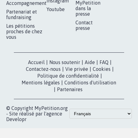
Instagram
MyPetition
Accompagnement
dans la
Youtube
Partenariat et
presse
fundraising
Contact
Les pétitions
presse
proches de chez
vous
Accueil
|
Nous soutenir
|
Aide
|
FAQ
|
Contactez-nous
|
Vie privée
|
Cookies
|
Politique de confidentialité
|
Mentions légales
|
Conditions d'utilisation
|
Partenaires
© Copyright MyPetition.org
- Site réalisé par l'agence
Developr