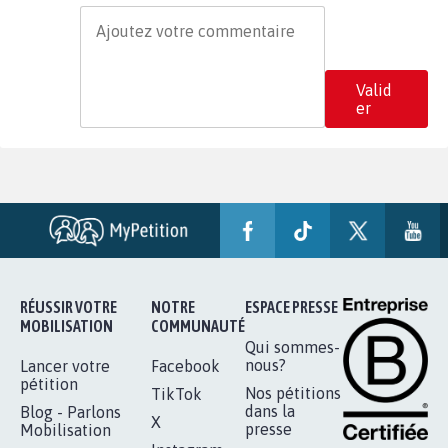
Valid
er
RÉUSSIR VOTRE
NOTRE
ESPACE PRESSE
MOBILISATION
COMMUNAUTÉ
Qui sommes-
nous?
Lancer votre
Facebook
pétition
Nos pétitions
TikTok
dans la
Blog - Parlons
X
presse
Mobilisation