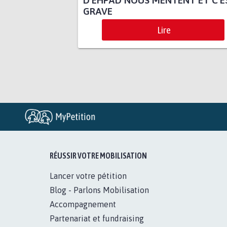
D’EHPAD NOUS MENTENT ET C'E
GRAVE
Lire
RÉUSSIR VOTRE MOBILISATION
Lancer votre pétition
Blog - Parlons Mobilisation
Accompagnement
Partenariat et fundraising