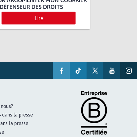
UR ARGUMENTER MON COURRIER
DÉFENSEUR DES DROITS
Lire
-nous?
s dans la presse
ans la presse
se