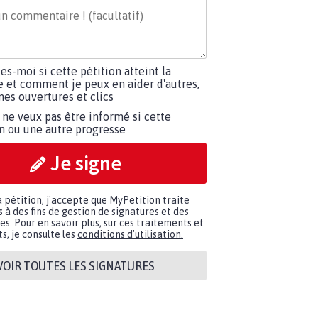
tes-moi si cette pétition atteint la
e et comment je peux en aider d'autres,
es ouvertures et clics
 ne veux pas être informé si cette
on ou une autre progresse
Je signe
a pétition, j'accepte que MyPetition traite
à des fins de gestion de signatures et des
. Pour en savoir plus, sur ces traitements et
s, je consulte les
conditions d'utilisation.
VOIR TOUTES LES SIGNATURES