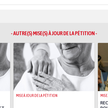
- AUTRE(S) MISE(S) À JOUR DE LA PÉTITION -
MISE À JOUR DE LA PÉTITION
MISE
RE