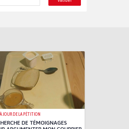
Valider
 À JOUR DE LA PÉTITION
CHERCHE DE TÉMOIGNAGES