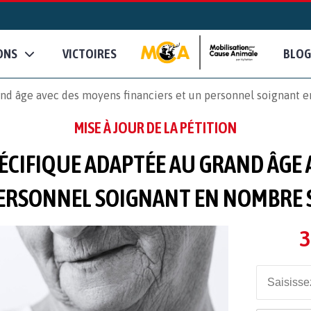
ONS
VICTOIRES
BLOG
and âge avec des moyens financiers et un personnel soignant 
MISE À JOUR DE LA PÉTITION
ÉCIFIQUE ADAPTÉE AU GRAND ÂGE
PERSONNEL SOIGNANT EN NOMBRE 
3