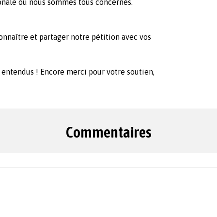
onale où nous sommes tous concernés.
 connaître et partager notre pétition avec vos
 entendus ! Encore merci pour votre soutien,
Commentaires