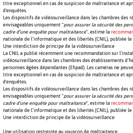
titre exceptionnel en cas de suspicion de maltraitance et a
d'enquêtes.
Les dispositifs de vidéosurveillance dans les chambres des r
envisageables uniquement "
pour assurer la sécurité des pe
cadre d’une enquête pour maltraitance
", estime la
recomman
nationale de l’informatique et des libertés (CNIL), publiée le
Une interdiction de principe de la vidéosurveillance
La CNIL a publié récemment une recommandation sur l'instal
vidéosurveillance dans les chambres des établissements d’
personnes âgées dépendantes (Ehpad). Les caméras ne peuven
titre exceptionnel en cas de suspicion de maltraitance et a
d'enquêtes.
Les dispositifs de vidéosurveillance dans les chambres des r
envisageables uniquement "
pour assurer la sécurité des pe
cadre d’une enquête pour maltraitance
", estime la
recomman
nationale de l’informatique et des libertés (CNIL), publiée le
Une interdiction de principe de la vidéosurveillance
Une utilisation restreinte au soupçon de maltraitance