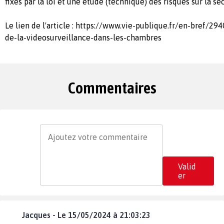
fixés par la loi et une étude (technique) des risques sur la s
Le lien de l'article : https://www.vie-publique.fr/en-bref/29
de-la-videosurveillance-dans-les-chambres
Commentaires
Valid
er
Jacques - Le 15/05/2024 à 21:03:23