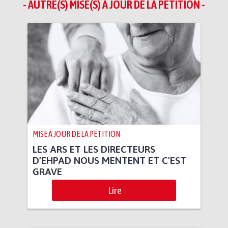
- AUTRE(S) MISE(S) À JOUR DE LA PÉTITION -
MISE À JOUR DE LA PÉTITION
LES ARS ET LES DIRECTEURS
D’EHPAD NOUS MENTENT ET C'EST
GRAVE
Lire