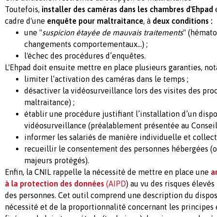
Toutefois,
installer des caméras dans les chambres d'Ehpad
cadre d'une
enquête pour maltraitance
, à
deux conditions :
une "
suspicion étayée de mauvais traitements
" (hémato
changements comportementaux...) ;
l'échec des procédures d’enquêtes.
L'Ehpad doit ensuite mettre en place plusieurs garanties, no
limiter l’activation des caméras dans le temps ;
désactiver la vidéosurveillance lors des visites des pr
maltraitance) ;
établir une procédure justifiant l’installation d’un dispo
vidéosurveillance (préalablement présentée au Conseil d
informer les salariés de manière individuelle et collect
recueillir le consentement des personnes hébergées (o
majeurs protégés).
Enfin, la CNIL rappelle la nécessité de mettre en place une
a
à la protection des données
(AIPD
) au vu des risques élevés 
des personnes. Cet outil comprend une description du disposi
nécessité et de la proportionnalité concernant les principes