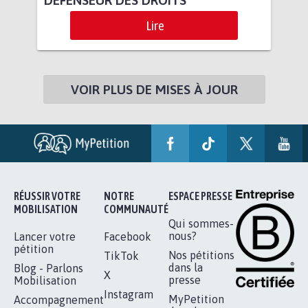
DÉFENSEUR DES DROITS
Lire
VOIR PLUS DE MISES À JOUR
RÉUSSIR VOTRE
NOTRE
ESPACE PRESSE
MOBILISATION
COMMUNAUTÉ
Qui sommes-
nous?
Lancer votre
Facebook
pétition
Nos pétitions
TikTok
dans la
Blog - Parlons
X
presse
Mobilisation
Instagram
MyPetition
Accompagnement