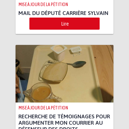
MISE À JOUR DE LA PÉTITION
MAIL DU DÉPUTÉ CARRIÈRE SYLVAIN
Lire
MISE À JOUR DE LA PÉTITION
RECHERCHE DE TÉMOIGNAGES POUR
ARGUMENTER MON COURRIER AU