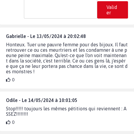
Valid
er
Gabrielle - Le 13/05/2024 à 20:02:48
Honteux. Tuer une pauvre femme pour des bijoux. Il faut
retrouver ce ou ces meurtriers et les condamner à une p
eune peine maximale. Qu'est-ce que l'on voit maintenan
t dans la société, c'est terrible. Ce ou ces gens là, j'espèr
e que ça ne leur portera pas chance dans la vie, ce sont d
es monstres !
0
Odile - Le 14/05/2024 à 10:01:05
Stop!!!!! toujours les mêmes pétitions qui reviennent : A
SSEZ!!!!!!!!
0