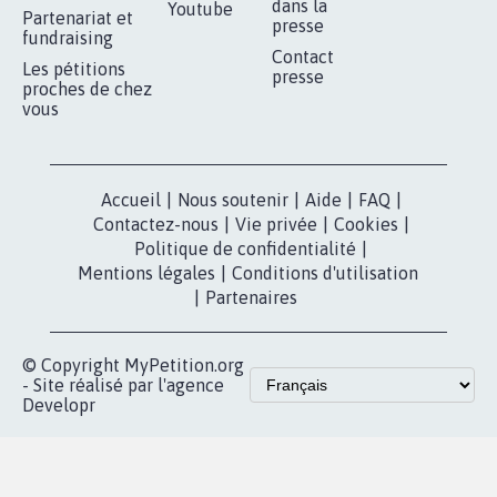
dans la
Youtube
Partenariat et
presse
fundraising
Contact
Les pétitions
presse
proches de chez
vous
Accueil
|
Nous soutenir
|
Aide
|
FAQ
|
Contactez-nous
|
Vie privée
|
Cookies
|
Politique de confidentialité
|
Mentions légales
|
Conditions d'utilisation
|
Partenaires
© Copyright MyPetition.org
- Site réalisé par l'agence
Developr