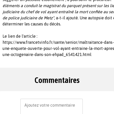
éléments a conduit le magistrat du parquet présent sur les li
judiciaire du chef de vol ayant entraîné la mort confiée au s
de police judiciaire de Metz"
, a-t-il ajouté. Une autopsie doit
déterminer les causes du décès.
Le lien de l'article :
https://www.francetvinfo.fr/sante/senior/maltraitance-dans
une-enquete-ouverte-pour-vol-ayant-entraine-la-mort-apres
une-octogenaire-dans-son-ehpad_6541421.html
Commentaires