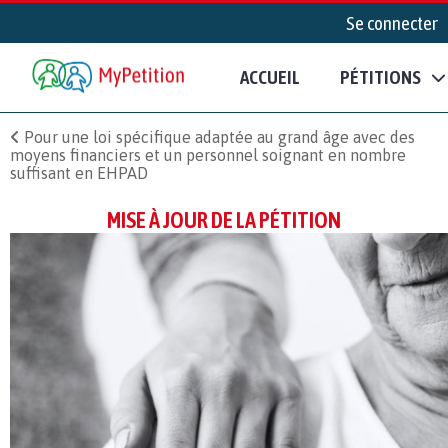
Se connecter
ACCUEIL
PÉTITIONS
Pour une loi spécifique adaptée au grand âge avec des
moyens financiers et un personnel soignant en nombre
suffisant en EHPAD
MISE À JOUR DE LA PÉTITION