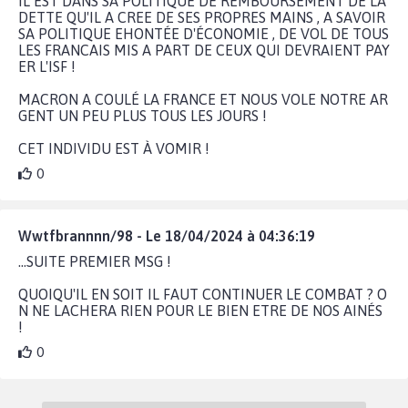
IL EST DANS SA POLITIQUE DE REMBOURSEMENT DE LA
DETTE QU'IL A CREE DE SES PROPRES MAINS , A SAVOIR
SA POLITIQUE EHONTÉE D'ÉCONOMIE , DE VOL DE TOUS
LES FRANCAIS MIS A PART DE CEUX QUI DEVRAIENT PAY
ER L'ISF !
MACRON A COULÉ LA FRANCE ET NOUS VOLE NOTRE AR
GENT UN PEU PLUS TOUS LES JOURS !
CET INDIVIDU EST À VOMIR !
0
Wwtfbrannnn/98 - Le 18/04/2024 à 04:36:19
...SUITE PREMIER MSG !
QUOIQU'IL EN SOIT IL FAUT CONTINUER LE COMBAT ? O
N NE LACHERA RIEN POUR LE BIEN ETRE DE NOS AINÉS
!
0