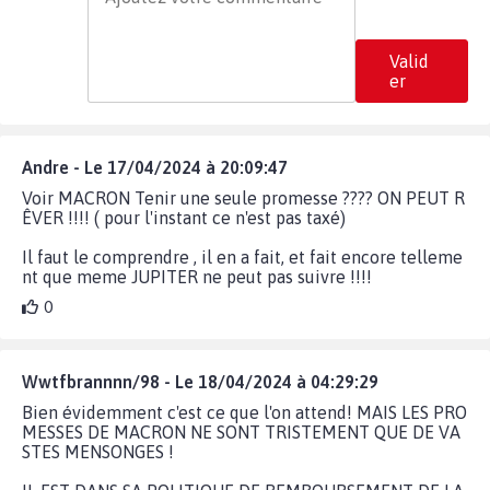
Valid
er
Andre - Le 17/04/2024 à 20:09:47
Voir MACRON Tenir une seule promesse ???? ON PEUT R
ÊVER !!!! ( pour l'instant ce n'est pas taxé)
Il faut le comprendre , il en a fait, et fait encore telleme
nt que meme JUPITER ne peut pas suivre !!!!
0
Wwtfbrannnn/98 - Le 18/04/2024 à 04:29:29
Bien évidemment c'est ce que l'on attend! MAIS LES PRO
MESSES DE MACRON NE SONT TRISTEMENT QUE DE VA
STES MENSONGES !