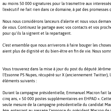
au moins 50 000 signatures pour la trasmettre aux interessés
l'exécutif ne fait rien dans ce domaine, à pat des promesses 
Nous nous considérons lanceurs d'alerte et nous vous demand
de vous. Continuez le partage avec vos contacts et vos proch
pour qu'ils la signent et la repartagent.
C'est ensemble que nous arriverons à faire bouger les choses,
aient plus de dignité et du bien-être en fin de vie. Nous so
Vous trouverez dans la mise à jour du post du député Jérôm
l'Essonne PS Nupes, récupéré sur X (anciennement Twitter), le
éléments suivants :
Durant la campagne présidentielle, Emmanuel Macron fait la
cinq ans, « 50 000 postes supplémentaires en EHPAD ». Cette
seule mesure de la campagne présidentielle du candidat Mac
âge, enterrant au passage l'annonce du président Macron de 