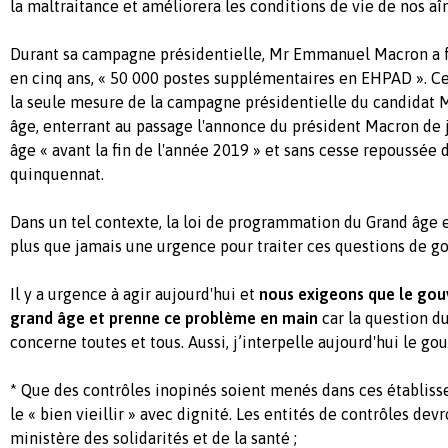
la maltraitance et améliorera les conditions de vie de nos aî
Durant sa campagne présidentielle, Mr Emmanuel Macron a fa
en cinq ans, « 50 000 postes supplémentaires en EHPAD ». C
la seule mesure de la campagne présidentielle du candidat 
âge, enterrant au passage l'annonce du président Macron de 
âge « avant la fin de l'année 2019 » et sans cesse repoussée 
quinquennat.
Dans un tel contexte, la loi de programmation du Grand âge 
plus que jamais une urgence pour traiter ces questions de g
Il y a urgence à agir aujourd'hui et
nous exigeons que le gou
grand âge et prenne ce problème en main
car la question du
concerne toutes et tous. Aussi, j’interpelle aujourd'hui le g
* Que des contrôles inopinés soient menés dans ces établisse
le « bien vieillir » avec dignité. Les entités de contrôles dev
ministère des solidarités et de la santé ;