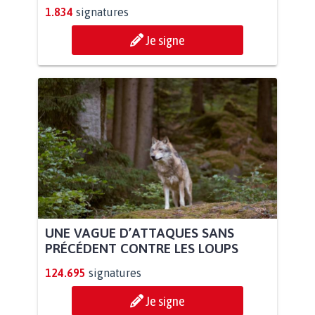
1.834
signatures
Je signe
UNE VAGUE D’ATTAQUES SANS
PRÉCÉDENT CONTRE LES LOUPS
124.695
signatures
Je signe