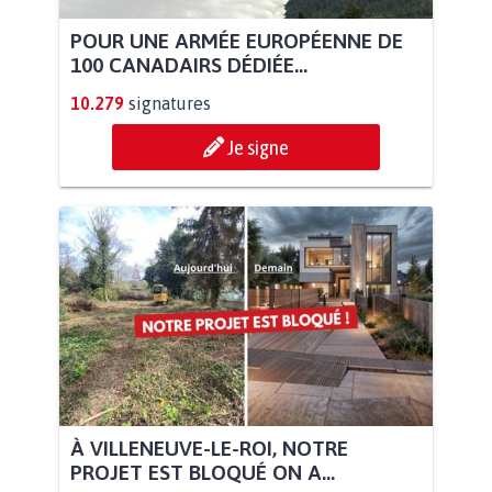
POUR UNE ARMÉE EUROPÉENNE DE
100 CANADAIRS DÉDIÉE...
10.279
signatures
Je signe
À VILLENEUVE-LE-ROI, NOTRE
PROJET EST BLOQUÉ ON A...