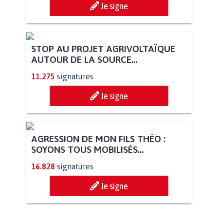
PAS D'ÉOLIENNES EN FORÊT CLASSÉE
NATURA 2000
11.913
signatures
Je signe