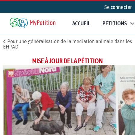
Se connecter
ACCUEIL
PÉTITIONS
Pour une généralisation de la médiation animale dans les
EHPAD
MISE À JOUR DE LA PÉTITION