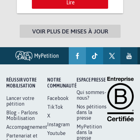
Lire
VOIR PLUS DE MISES À JOUR
RÉUSSIR VOTRE
NOTRE
ESPACE PRESSE
MOBILISATION
COMMUNAUTÉ
Qui sommes-
nous?
Lancer votre
Facebook
pétition
Nos pétitions
TikTok
dans la
Blog - Parlons
X
presse
Mobilisation
Instagram
MyPetition
Accompagnement
dans la
Youtube
Partenariat et
presse