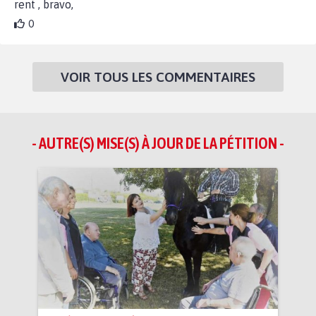
rent , bravo,
0
VOIR TOUS LES COMMENTAIRES
- AUTRE(S) MISE(S) À JOUR DE LA PÉTITION -