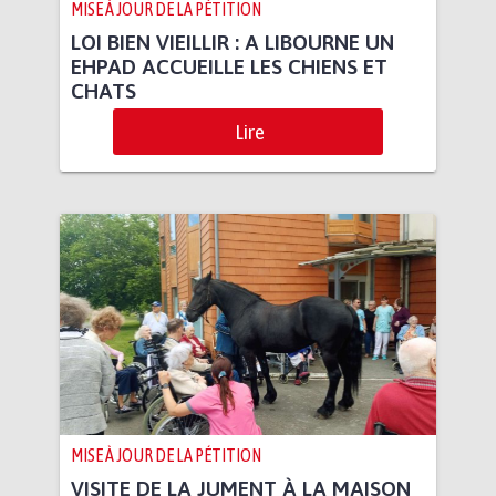
MISE À JOUR DE LA PÉTITION
LOI BIEN VIEILLIR : A LIBOURNE UN
EHPAD ACCUEILLE LES CHIENS ET
CHATS
Lire
MISE À JOUR DE LA PÉTITION
VISITE DE LA JUMENT À LA MAISON