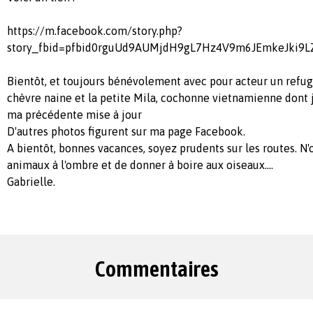
https://m.facebook.com/story.php?
story_fbid=pfbid0rguUd9AUMjdH9gL7Hz4V9m6JEmkeJki9
Bientôt, et toujours bénévolement avec pour acteur un refuge
chèvre naine et la petite Mila, cochonne vietnamienne dont j
ma précédente mise à jour
D'autres photos figurent sur ma page Facebook.
A bientôt, bonnes vacances, soyez prudents sur les routes. N'
animaux à l'ombre et de donner à boire aux oiseaux....
Gabrielle.
Commentaires