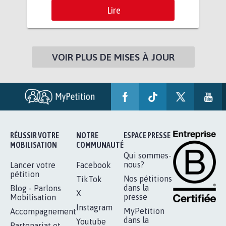
Lire
VOIR PLUS DE MISES À JOUR
RÉUSSIR VOTRE
NOTRE
ESPACE PRESSE
MOBILISATION
COMMUNAUTÉ
Qui sommes-
nous?
Lancer votre
Facebook
pétition
Nos pétitions
TikTok
dans la
Blog - Parlons
X
presse
Mobilisation
Instagram
MyPetition
Accompagnement
dans la
Youtube
Partenariat et