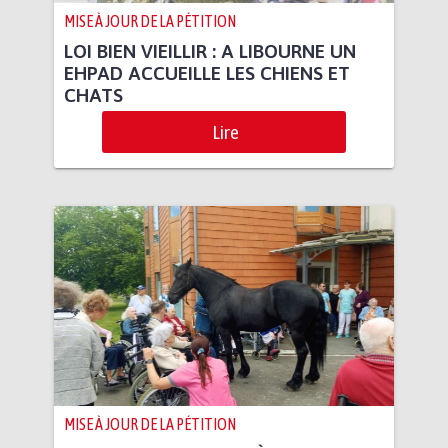
MISE À JOUR DE LA PÉTITION
LOI BIEN VIEILLIR : A LIBOURNE UN
EHPAD ACCUEILLE LES CHIENS ET
CHATS
Lire
MISE À JOUR DE LA PÉTITION