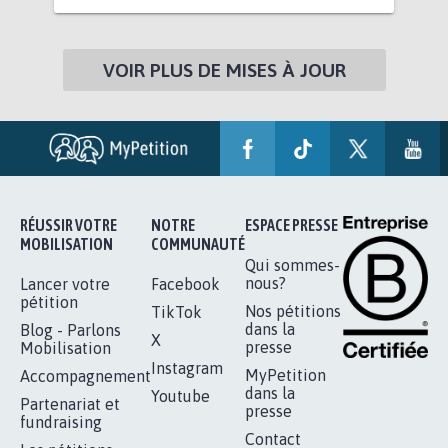
VOIR PLUS DE MISES À JOUR
RÉUSSIR VOTRE
NOTRE
ESPACE PRESSE
MOBILISATION
COMMUNAUTÉ
Qui sommes-
nous?
Lancer votre
Facebook
pétition
Nos pétitions
TikTok
dans la
Blog - Parlons
X
presse
Mobilisation
Instagram
MyPetition
Accompagnement
dans la
Youtube
Partenariat et
presse
fundraising
Contact