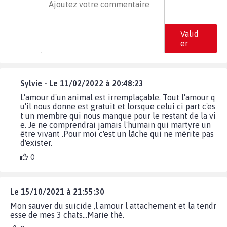
Valid
er
Sylvie - Le 11/02/2022 à 20:48:23
L'amour d'un animal est irremplaçable. Tout l'amour q
u'il nous donne est gratuit et lorsque celui ci part c'es
t un membre qui nous manque pour le restant de la vi
e. Je ne comprendrai jamais l'humain qui martyre un
être vivant .Pour moi c'est un lâche qui ne mérite pas
d'exister.
0
Le 15/10/2021 à 21:55:30
Mon sauver du suicide ,l amour l attachement et la tendr
esse de mes 3 chats...Marie thé.