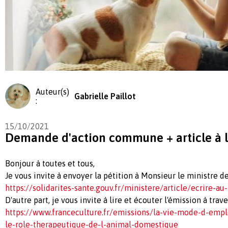
Auteur(s)
Gabrielle Paillot
:
15/10/2021
Demande d'action commune + article à l
Bonjour à toutes et tous,
Je vous invite à envoyer la pétition à Monsieur le ministre de 
https://solidarites-sante.gouv.fr/ministere/article/ecrire-au
D'autre part, je vous invite à lire et écouter l'émission à traver
https://www.franceculture.fr/emissions/la-vie-mode-d-empl
le-role-therapeutique-de-l-animal-domestique