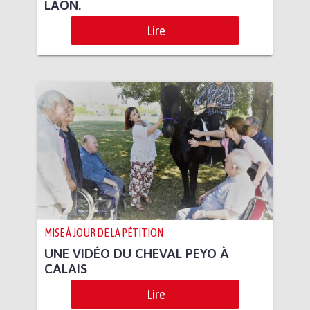
LAON.
Lire
MISE À JOUR DE LA PÉTITION
UNE VIDÉO DU CHEVAL PEYO À
CALAIS
Lire