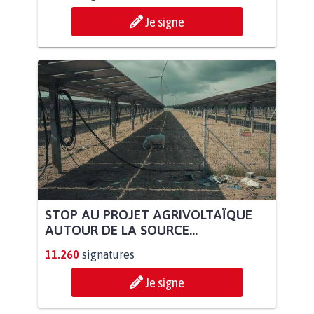
Je signe
STOP AU PROJET AGRIVOLTAÏQUE
AUTOUR DE LA SOURCE...
11.260
signatures
Je signe