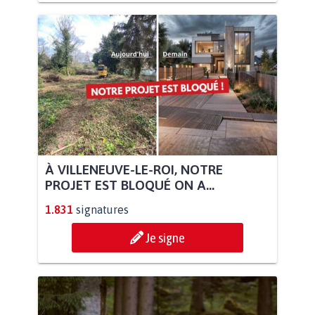
À VILLENEUVE-LE-ROI, NOTRE
PROJET EST BLOQUÉ ON A...
1.831
signatures
Je signe