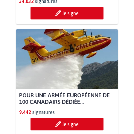
34.032
signatures
Je signe
POUR UNE ARMÉE EUROPÉENNE DE
100 CANADAIRS DÉDIÉE...
9.442
signatures
Je signe