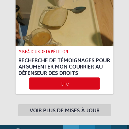
MISE À JOUR DE LA PÉTITION
RECHERCHE DE TÉMOIGNAGES POUR
ARGUMENTER MON COURRIER AU
DÉFENSEUR DES DROITS
Lire
VOIR PLUS DE MISES À JOUR