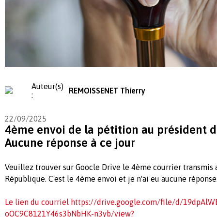
Auteur(s)
REMOISSENET Thierry
:
22/09/2025
4ème envoi de la pétition au président d
Aucune réponse à ce jour
Veuillez trouver sur Goocle Drive le 4ème courrier transmis 
République. C'est le 4ème envoi et je n'ai eu aucune réponse
Le lien du courriel https://drive.google.com/file/d/19dpAlW
oOC9C8121Y46s3bNbHK-n3yb/view?