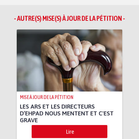
- AUTRE(S) MISE(S) À JOUR DE LA PÉTITION -
MISE À JOUR DE LA PÉTITION
LES ARS ET LES DIRECTEURS
D’EHPAD NOUS MENTENT ET C'EST
GRAVE
Lire