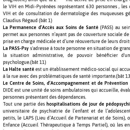
le VIH en Midi-Pyrénées représentant 630 personnes , les 
VIH et de consultation de dermatologie des muqueuses géni
Claudius Régaud (bât 1)
La Permanence d’Accès aux Soins de Santé
(PASS) au sei
permet aux personnes n’ayant pas de couverture sociale de
prise en charge médicale et d’une réouverture de leurs droits
La PASS-Psy
s'adresse à toute personne en situation de gran
la situation administrative, de pouvoir bénéficier d'
psychologue.(bât 11)
La Halte santé
est un établissement médico-social qui accue
à la rue avec des problématiques de santé importante.(bât 13
Le Centre de Soins, d’Accompagnement et de Prévention 
DIDE est une unité de soins ambulatoires qui accueille, éval
personnes présentant des dépendances.
Tout une partie des
hospitalisations de jour de
pédopsychi
universitaire de psychiatrie de l’enfant et de l’adolesce
petits, le LAPS (Lieu d’Accueil de Partenariat et de Soins), o
Enfance (Accueil Thérapeutique à Temps Partiel), où les enf