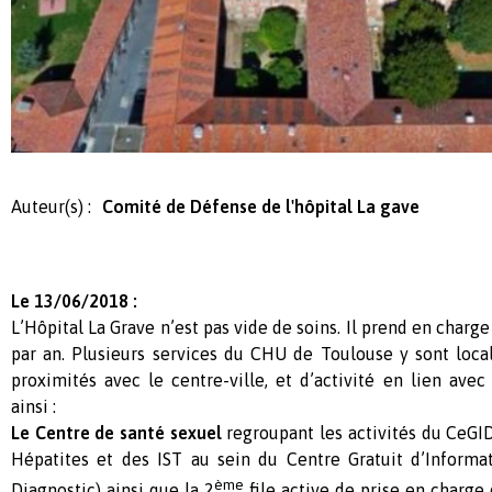
Auteur(s) :
Comité de Défense de l'hôpital La gave
Le 13/06/2018 :
L’Hôpital La Grave n’est pas vide de soins. Il prend en char
par an. Plusieurs services du CHU de Toulouse y sont loca
proximités avec le centre-ville, et d’activité en lien avec
ainsi :
Le Centre de santé sexuel
regroupant les activités du CeGI
Hépatites et des IST au sein du Centre Gratuit d’Informa
ème
Diagnostic) ainsi que la 2
file active de prise en charge