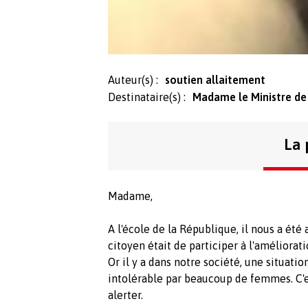
Auteur(s) :
soutien allaitement
Destinataire(s) :
Madame le Ministre de 
La 
Madame,
A l'école de la République, il nous a été
citoyen était de participer à l'améliorati
Or il y a dans notre société, une situati
intolérable par beaucoup de femmes. C'e
alerter.