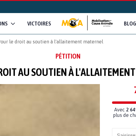
ONS
VICTOIRES
BLOG
our le droit au soutien à l'allaitement maternel
PÉTITION
ROIT AU SOUTIEN À L'ALLAITEMEN
Avec
2 64
plus de ch