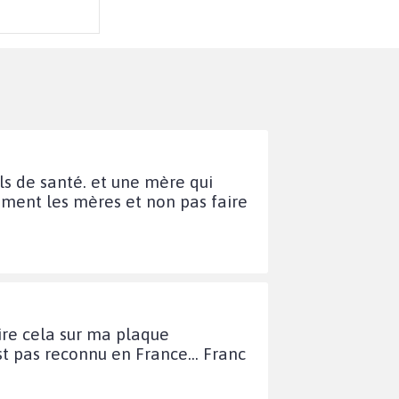
s de santé. et une mère qui
ement les mères et non pas faire
ire cela sur ma plaque
t pas reconnu en France... Franc