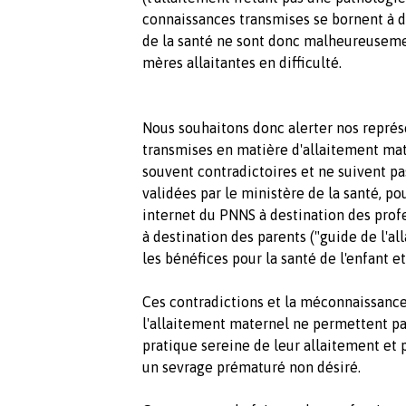
connaissances transmises se bornent à de
de la santé ne sont donc malheureuseme
mères allaitantes en difficulté.
Nous souhaitons donc alerter nos représe
transmises en matière d'allaitement mate
souvent contradictoires et ne suivent pa
validées par le ministère de la santé, p
internet du PNNS à destination des prof
à destination des parents ("guide de l'a
les bénéfices pour la santé de l'enfant e
Ces contradictions et la méconnaissanc
l'allaitement maternel ne permettent p
pratique sereine de leur allaitement et
un sevrage prématuré non désiré.