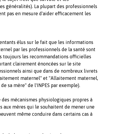
s généralités). La plupart des professionnels
nt pas en mesure d'aider efficacement les
ntants élus sur le fait que les informations
rnel par les professionnels de la santé sont
s toujours les recommandations officielles
ourtant clairement énoncées sur le site
essionnels ainsi que dans de nombreux livrets
llaitement maternel" et "Allaitement maternel,
t de sa mère" de l'INPES par exemple).
e des mécanismes physiologiques propres à
as aux mères qui le souhaitent de mener une
 peuvent même conduire dans certains cas à