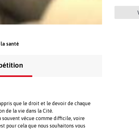
la santé
pétition
 appris que le droit et le devoir de chaque
on de la vie dans la Cité.
on souvent vécue comme difficile, voire
st pour cela que nous souhaitons vous