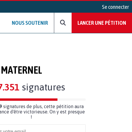
Se connecter
NOUS SOUTENIR
LANCER UNE PÉTITION
T MATERNEL
7.351
signatures
9
signatures de plus, cette pétition aura
ance d'être victorieuse. On y est presque
!