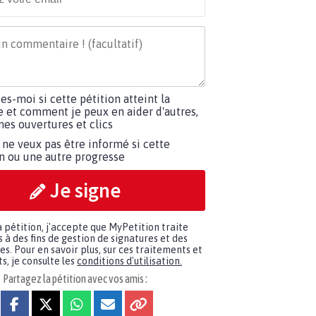
tes-moi si cette pétition atteint la
e et comment je peux en aider d'autres,
es ouvertures et clics
 ne veux pas être informé si cette
on ou une autre progresse
Je signe
a pétition, j'accepte que MyPetition traite
à des fins de gestion de signatures et des
. Pour en savoir plus, sur ces traitements et
s, je consulte les
conditions d'utilisation.
Partagez la pétition avec vos amis :