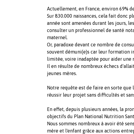
Actuellement, en France, environ 69% de
Sur 830.000 naissances, cela fait donc p
année sont amenées durant les jours, le
consulter un professionnel de santé not
maternel.
Or, paradoxe devant ce nombre de consult
souvent démuni(e)s car leur formation i
limitée, voire inadaptée pour aider une 
Il en résulte de nombreux échecs d'allai
jeunes mères.
Notre requête est de faire en sorte que 
réussir leur projet sans difficultés et sa
En effet, depuis plusieurs années, la pro
objectifs du Plan National Nutrition Sant
Nous sommes nombreux à avoir été sensib
mère et l'enfant grâce aux actions entre