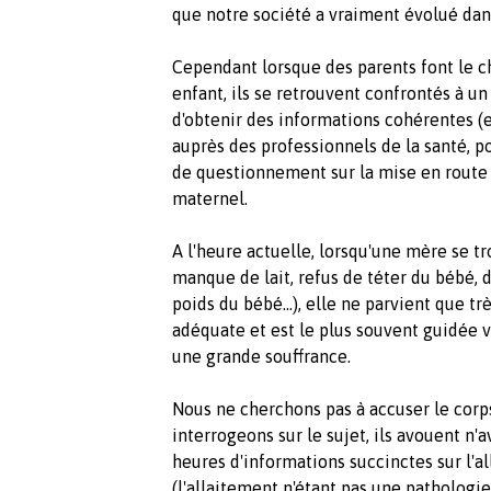
que notre société a vraiment évolué dans
Cependant lorsque des parents font le c
enfant, ils se retrouvent confrontés à un p
d'obtenir des informations cohérentes (
auprès des professionnels de la santé, p
de questionnement sur la mise en route 
maternel.
A l'heure actuelle, lorsqu'une mère se 
manque de lait, refus de téter du bébé, 
poids du bébé...), elle ne parvient que 
adéquate et est le plus souvent guidée 
une grande souffrance.
Nous ne cherchons pas à accuser le corps
interrogeons sur le sujet, ils avouent n'
heures d'informations succinctes sur l'a
(l'allaitement n'étant pas une pathologie,