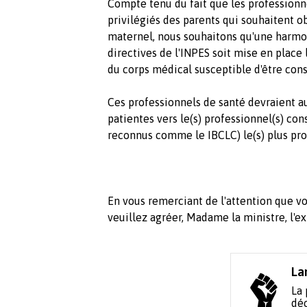
Compte tenu du fait que les professionne
privilégiés des parents qui souhaitent o
maternel, nous souhaitons qu'une harmo
directives de l'INPES soit mise en place
du corps médical susceptible d'être cons
Ces professionnels de santé devraient aus
patientes vers le(s) professionnel(s) con
reconnus comme le IBCLC) le(s) plus pro
En vous remerciant de l'attention que vo
veuillez agréer, Madame la ministre, l'e
La
La 
déc