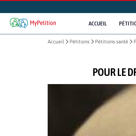
ACCUEIL
PÉTITI
Accueil
Pétitions
Pétitions santé
P
POUR LE D