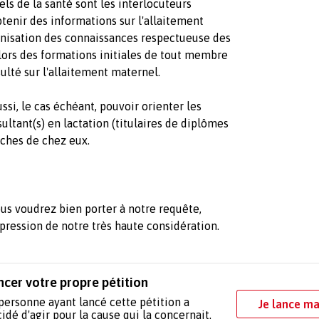
ls de la santé sont les interlocuteurs
btenir des informations sur l'allaitement
nisation des connaissances respectueuse des
 lors des formations initiales de tout membre
ulté sur l'allaitement maternel.
si, le cas échéant, pouvoir orienter les
sultant(s) en lactation (titulaires de diplômes
ches de chez eux.
us voudrez bien porter à notre requête,
xpression de notre très haute considération.
ncer votre propre pétition
personne ayant lancé cette pétition a
Je lance ma
idé d'agir pour la cause qui la concernait.