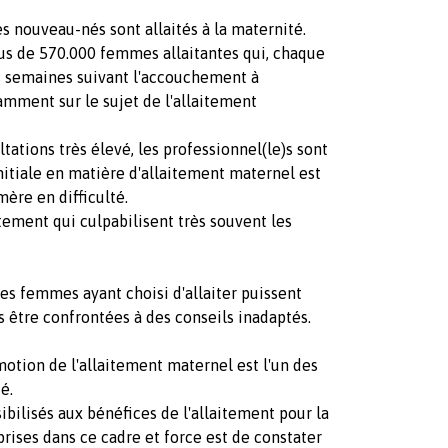
s nouveau-nés sont allaités à la maternité.
lus de 570.000 femmes allaitantes qui, chaque
s semaines suivant l'accouchement à
amment sur le sujet de l'allaitement
ations très élevé, les professionnel(le)s sont
nitiale en matière d'allaitement maternel est
mère en difficulté.
tement qui culpabilisent très souvent les
les femmes ayant choisi d'allaiter puissent
ns être confrontées à des conseils inadaptés.
motion de l'allaitement maternel est l'un des
é.
ilisés aux bénéfices de l'allaitement pour la
prises dans ce cadre et force est de constater