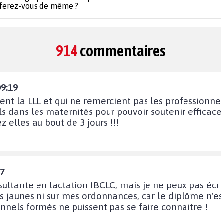
 ferez-vous de même ?
914
commentaires
09:19
t la LLL et qui ne remercient pas les professionnel
 dans les maternités pour pouvoir soutenir efficac
z elles au bout de 3 jours !!!
47
sultante en lactation IBCLC, mais je ne peux pas écr
s jaunes ni sur mes ordonnances, car le diplôme n'es
nnels formés ne puissent pas se faire connaitre !