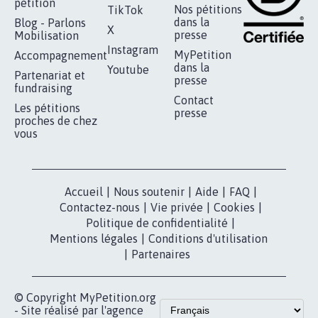
pétition
Nos pétitions
TikTok
dans la
Blog - Parlons
X
presse
Mobilisation
Instagram
MyPetition
Accompagnement
dans la
Youtube
Partenariat et
presse
fundraising
Contact
Les pétitions
presse
proches de chez
vous
Accueil
|
Nous soutenir
|
Aide
|
FAQ
|
Contactez-nous
|
Vie privée
|
Cookies
|
Politique de confidentialité
|
Mentions légales
|
Conditions d'utilisation
|
Partenaires
© Copyright MyPetition.org
- Site réalisé par l'agence