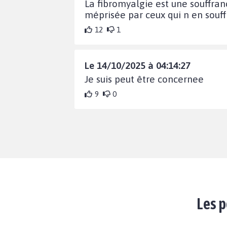
La fibromyalgie est une souffran
méprisée par ceux qui n en souff
12
1
Le 14/10/2025 à 04:14:27
Je suis peut être concernee
9
0
Les p