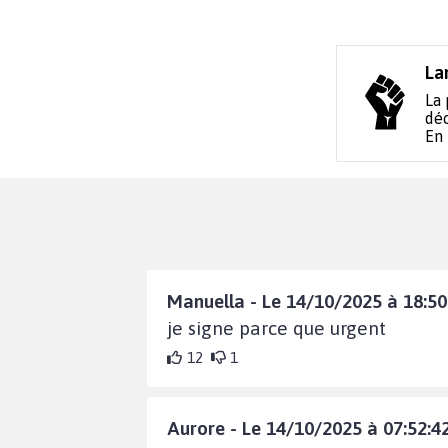
La
La 
déc
En
Manuella - Le 14/10/2025 à 18:50
je signe parce que urgent
12
1
Aurore - Le 14/10/2025 à 07:52:4