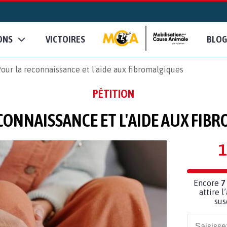
ONS
VICTOIRES
BLOG
our la reconnaissance et l'aide aux fibromalgiques
PÉTITION
CONNAISSANCE ET L'AIDE AUX FIB
1
Encore
7
attire l
sus