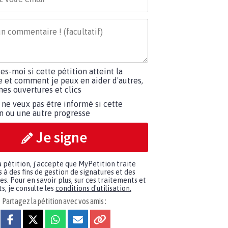
tes-moi si cette pétition atteint la
e et comment je peux en aider d'autres,
es ouvertures et clics
 ne veux pas être informé si cette
on ou une autre progresse
Je signe
a pétition, j'accepte que MyPetition traite
à des fins de gestion de signatures et des
. Pour en savoir plus, sur ces traitements et
s, je consulte les
conditions d'utilisation.
Partagez la pétition avec vos amis :