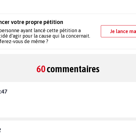
ncer votre propre pétition
personne ayant lancé cette pétition a
Je lance ma
idé d'agir pour la cause qui la concernait.
 ferez-vous de même ?
60
commentaires
:47
2