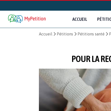
ACCUEIL
PÉTITI
Accueil
Pétitions
Pétitions santé
P
POUR LA RE