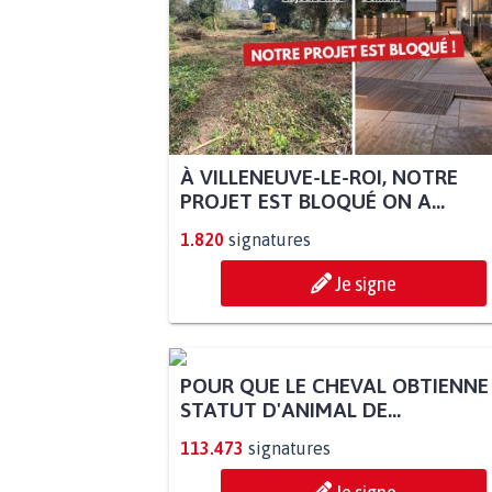
À VILLENEUVE-LE-ROI, NOTRE
PROJET EST BLOQUÉ ON A...
1.820
signatures
Je signe
POUR QUE LE CHEVAL OBTIENNE
STATUT D'ANIMAL DE...
113.473
signatures