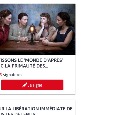
ISSONS LE 'MONDE D'APRÈS'
C LA PRIMAUTÉ DES...
3
signatures
Je signe
R LA LIBÉRATION IMMÉDIATE DE
S LES DÉTENUS...