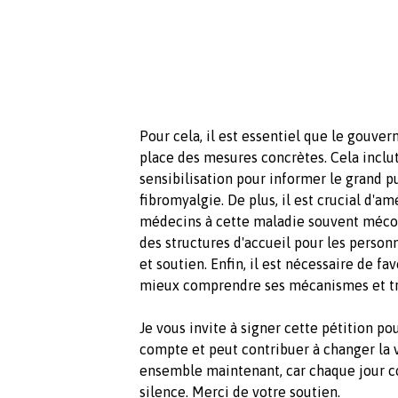
Pour cela, il est essentiel que le gouve
place des mesures concrètes. Cela inclu
sensibilisation pour informer le grand pu
fibromyalgie. De plus, il est crucial d'am
médecins à cette maladie souvent méc
des structures d'accueil pour les person
et soutien. Enfin, il est nécessaire de f
mieux comprendre ses mécanismes et tro
Je vous invite à signer cette pétition p
compte et peut contribuer à changer la v
ensemble maintenant, car chaque jour co
silence. Merci de votre soutien.