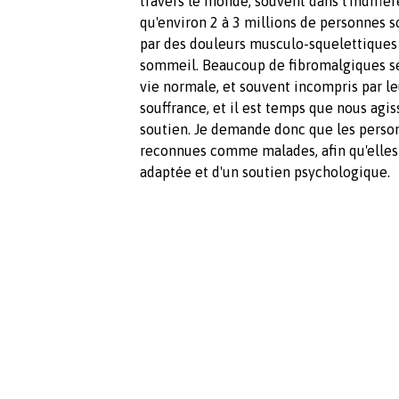
travers le monde, souvent dans l'indiffé
qu'environ 2 à 3 millions de personnes s
par des douleurs musculo-squelettiques p
sommeil. Beaucoup de fibromalgiques se
vie normale, et souvent incompris par le
souffrance, et il est temps que nous agi
soutien. Je demande donc que les person
reconnues comme malades, afin qu'elles 
adaptée et d'un soutien psychologique.