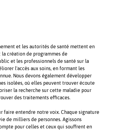
rnement et les autorités de santé mettent en
t la création de programmes de
blic et les professionnels de santé sur la
éliorer l'accès aux soins, en formant les
onnue. Nous devons également développer
nes isolées, où elles peuvent trouver écoute
avoriser la recherche sur cette maladie pour
uver des traitements efficaces.
our faire entendre notre voix. Chaque signature
ie de milliers de personnes. Agissons
mpte pour celles et ceux qui souffrent en