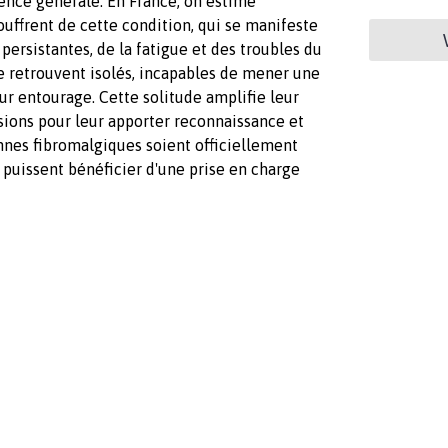
rence générale. En France, on estime
ouffrent de cette condition, qui se manifeste
ersistantes, de la fatigue et des troubles du
 retrouvent isolés, incapables de mener une
ur entourage. Cette solitude amplifie leur
ssions pour leur apporter reconnaissance et
nes fibromalgiques soient officiellement
puissent bénéficier d'une prise en charge