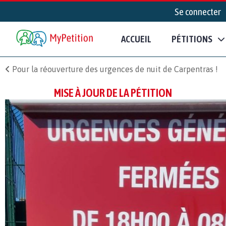
Se connecter
ACCUEIL
PÉTITIONS
Pour la réouverture des urgences de nuit de Carpentras !
MISE À JOUR DE LA PÉTITION