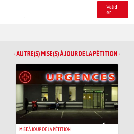
Valid
er
- AUTRE(S) MISE(S) À JOUR DE LA PÉTITION -
MISE À JOUR DE LA PÉTITION