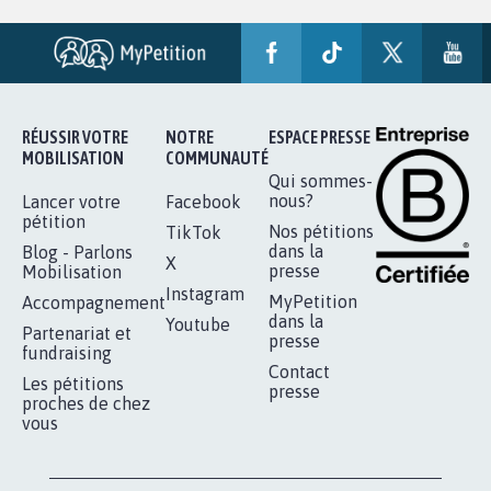
RÉUSSIR VOTRE
NOTRE
ESPACE PRESSE
MOBILISATION
COMMUNAUTÉ
Qui sommes-
nous?
Lancer votre
Facebook
pétition
Nos pétitions
TikTok
dans la
Blog - Parlons
X
presse
Mobilisation
Instagram
MyPetition
Accompagnement
dans la
Youtube
Partenariat et
presse
fundraising
Contact
Les pétitions
presse
proches de chez
vous