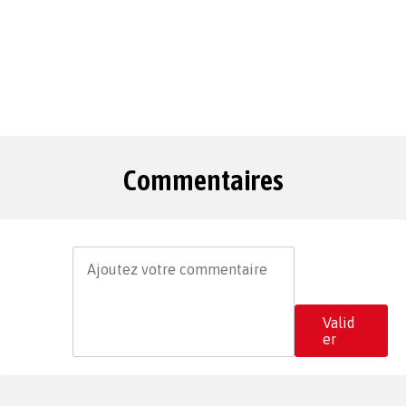
Commentaires
Valid
er