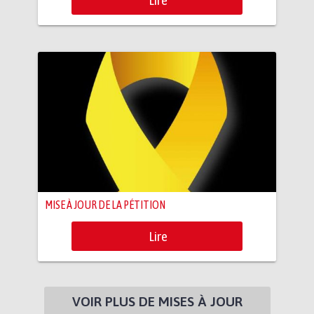
Lire
MISE À JOUR DE LA PÉTITION
Lire
VOIR PLUS DE MISES À JOUR