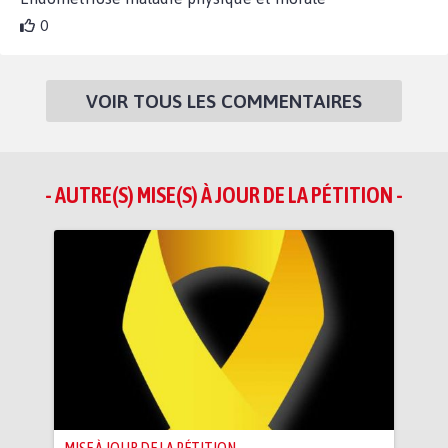
0
VOIR TOUS LES COMMENTAIRES
- AUTRE(S) MISE(S) À JOUR DE LA PÉTITION -
MISE À JOUR DE LA PÉTITION