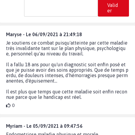
Valid
er
Maryse - Le 06/09/2021 à 21:49:18
Je soutiens ce combat puisqu'atteinte par cette maladie
très invalidante tant sur le plan physique, psychologiqu
e, personnel qu'au niveau du travail.
Il a fallu 18 ans pour qu'un diagnostic soit enfin posé et
que je puisse avoir des soins appropriés. Que de temps p
erdu, de douleurs intenses, d'hémorragies presque perm
anentes, d'épuisement...
Il est plus que temps que cette maladie soit enfin recon
nue parce que le handicap est réel.
0
Myriam - Le 05/09/2021 à 09:47:56
Endometriose maladie physique et morale