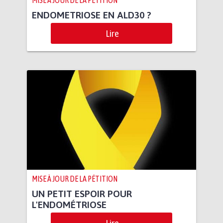
ENDOMETRIOSE EN ALD30 ?
Lire
MISE À JOUR DE LA PÉTITION
UN PETIT ESPOIR POUR
L'ENDOMÉTRIOSE