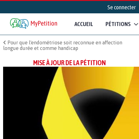
Se connecter
ACCUEIL
PÉTITIONS
Pour que l'endométriose soit reconnue en affection
longue durée et comme handicap
MISE À JOUR DE LA PÉTITION