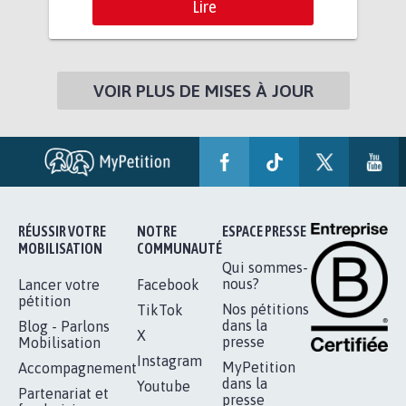
Lire
VOIR PLUS DE MISES À JOUR
RÉUSSIR VOTRE
NOTRE
ESPACE PRESSE
MOBILISATION
COMMUNAUTÉ
Qui sommes-
nous?
Lancer votre
Facebook
pétition
Nos pétitions
TikTok
dans la
Blog - Parlons
X
presse
Mobilisation
Instagram
MyPetition
Accompagnement
dans la
Youtube
Partenariat et
presse