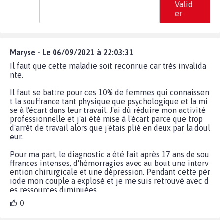
Valid
er
Maryse - Le 06/09/2021 à 22:03:31
Il faut que cette maladie soit reconnue car très invalida
nte.
Il faut se battre pour ces 10% de femmes qui connaissen
t la souffrance tant physique que psychologique et la mi
se à l'écart dans leur travail. J'ai dû réduire mon activité
professionnelle et j'ai été mise à l'écart parce que trop
d'arrêt de travail alors que j'étais plié en deux par la doul
eur.
Pour ma part, le diagnostic a été fait après 17 ans de sou
ffrances intenses, d'hémorragies avec au bout une interv
ention chirurgicale et une dépression. Pendant cette pér
iode mon couple a explosé et je me suis retrouvé avec d
es ressources diminuées.
0