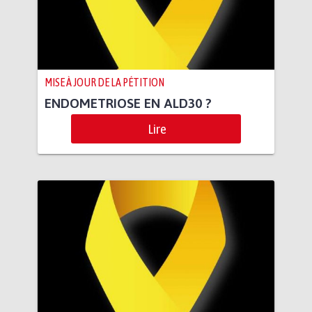
MISE À JOUR DE LA PÉTITION
ENDOMETRIOSE EN ALD30 ?
Lire