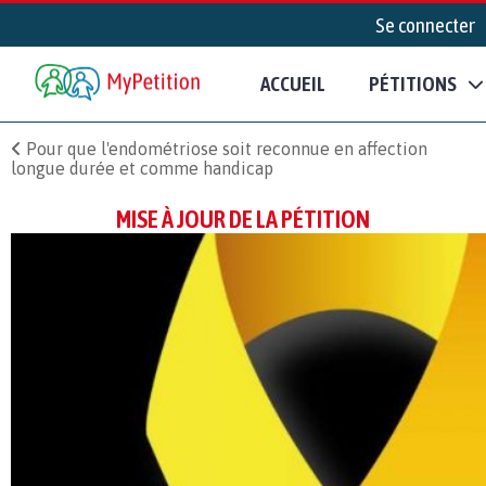
Se connecter
ACCUEIL
PÉTITIONS
Pour que l'endométriose soit reconnue en affection
longue durée et comme handicap
MISE À JOUR DE LA PÉTITION