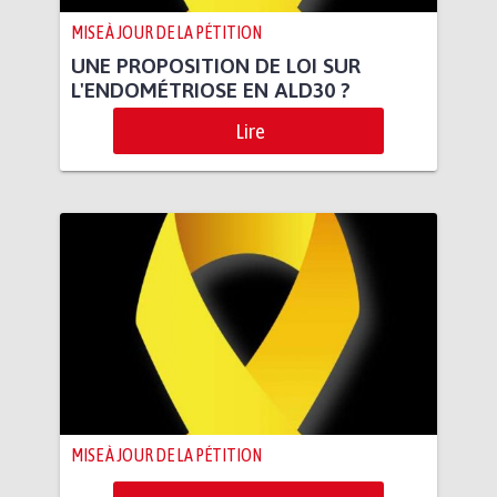
MISE À JOUR DE LA PÉTITION
UNE PROPOSITION DE LOI SUR
L'ENDOMÉTRIOSE EN ALD30 ?
Lire
MISE À JOUR DE LA PÉTITION