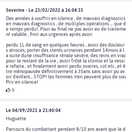
Severine - Le 23/02/2022 à 16:04:15
Des années à souffrir en silence , de mauvais diagnostics
en mauvais diagnostics , de multiples opérations ... que d
e temps perdu!. Pour au final ne pas avoir eu de traiteme
nt valable , finir aux urgences après avoir
perdu 1L de sang en quelques heures , avoir des douleur
s atroces, porter des stents urinaires pendant 14mois à l
a suite dune insuffisance rénale sévère, des reins en vrac
pour le restant de la vie , avoir frôlé la stomie et la vessi
e refaite , et finalement avoir perdu ovaires, col etc...et ê
tre ménopausée définitivement à 35ans sans avoir pu av
oir d'enfant... STOP! les femmes n'en peuvent plus de sou
ffrir en silence!
0
Le 04/09/2021 à 21:40:04
Huguette
Parcours du combattant pendant 8/10 ans avant que le d