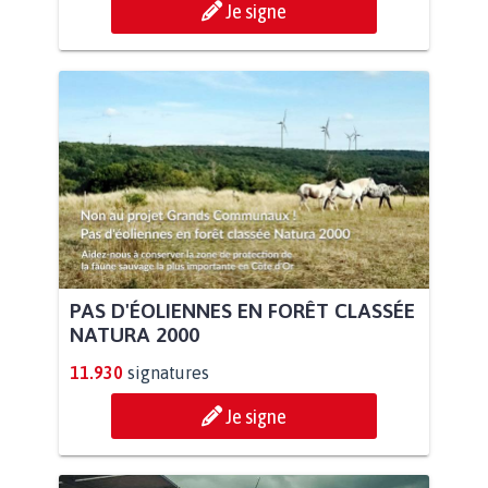
Je signe
PAS D'ÉOLIENNES EN FORÊT CLASSÉE
NATURA 2000
11.930
signatures
Je signe