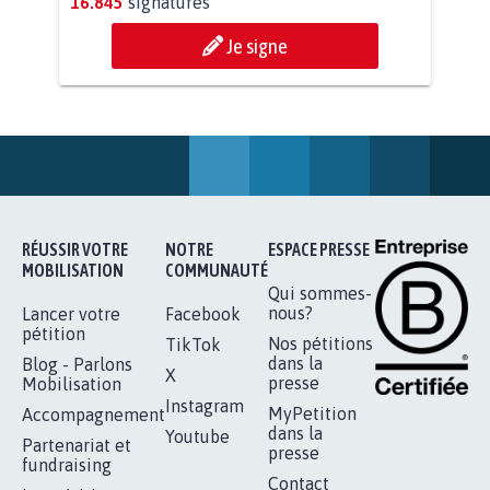
AGRESSION DE MON FILS THÉO :
SOYONS TOUS MOBILISÉS...
16.845
signatures
Je signe
RÉUSSIR VOTRE
NOTRE
ESPACE PRESSE
MOBILISATION
COMMUNAUTÉ