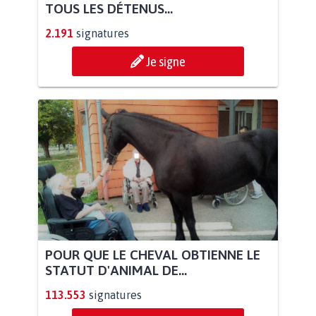
TOUS LES DÉTENUS...
2.191
signatures
Je signe
POUR QUE LE CHEVAL OBTIENNE LE
STATUT D'ANIMAL DE...
113.553
signatures