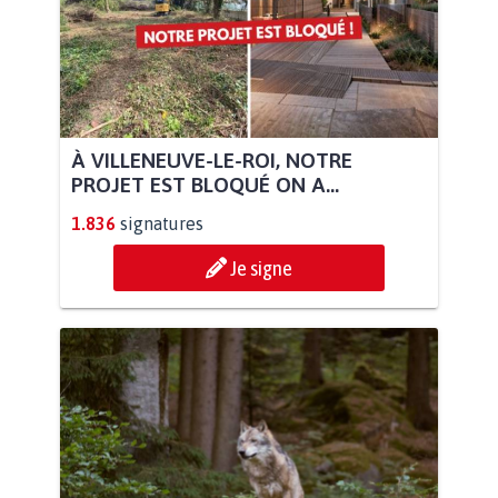
À VILLENEUVE-LE-ROI, NOTRE
PROJET EST BLOQUÉ ON A...
1.836
signatures
Je signe