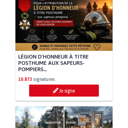
LÉGION D'HONNEUR À TITRE
POSTHUME AUX SAPEURS-
POMPIERS...
10.873
signatures
Je signe