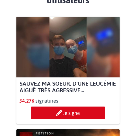
SAUVEZ MA SOEUR, D'UNE LEUCÉMIE
AIGUË TRÈS AGRESSIVE...
34.276
signatures
Je signe