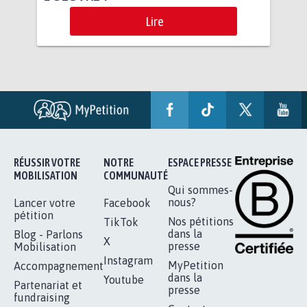
Lire
RÉUSSIR VOTRE
NOTRE
ESPACE PRESSE
MOBILISATION
COMMUNAUTÉ
Qui sommes-
nous?
Lancer votre
Facebook
pétition
Nos pétitions
TikTok
dans la
Blog - Parlons
X
presse
Mobilisation
Instagram
MyPetition
Accompagnement
dans la
Youtube
Partenariat et
presse
fundraising