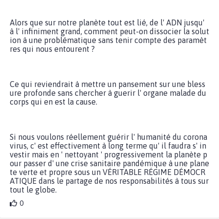
Alors que sur notre planète tout est lié, de l' ADN jusqu'
à l' infiniment grand, comment peut-on dissocier la solut
ion à une problématique sans tenir compte des paramèt
res qui nous entourent ?
Ce qui reviendrait à mettre un pansement sur une bless
ure profonde sans chercher à guerir l' organe malade du
corps qui en est la cause.
Si nous voulons réellement guérir l' humanité du corona
virus, c' est effectivement à long terme qu' il faudra s' in
vestir mais en ' nettoyant ' progressivement la planète p
our passer d' une crise sanitaire pandémique à une plane
te verte et propre sous un VÉRITABLE RÉGIME DÉMOCR
ATIQUE dans le partage de nos responsabilités à tous sur
tout le globe.
0