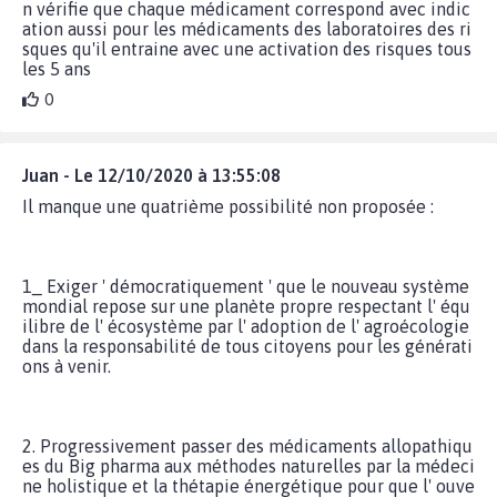
n vérifie que chaque médicament correspond avec indic
ation aussi pour les médicaments des laboratoires des ri
sques qu'il entraine avec une activation des risques tous
les 5 ans
0
Juan - Le 12/10/2020 à 13:55:08
Il manque une quatrième possibilité non proposée :
1_ Exiger ' démocratiquement ' que le nouveau système
mondial repose sur une planète propre respectant l' équ
ilibre de l' écosystème par l' adoption de l' agroécologie
dans la responsabilité de tous citoyens pour les générati
ons à venir.
2. Progressivement passer des médicaments allopathiqu
es du Big pharma aux méthodes naturelles par la médeci
ne holistique et la thétapie énergétique pour que l' ouve