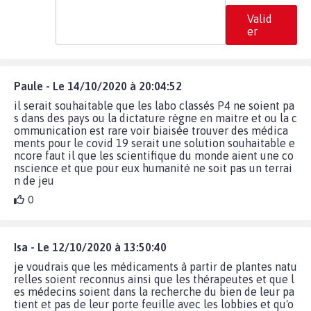
Valid
er
Paule - Le 14/10/2020 à 20:04:52
il serait souhaitable que les labo classés P4 ne soient pa
s dans des pays ou la dictature règne en maitre et ou la c
ommunication est rare voir biaisée trouver des médica
ments pour le covid 19 serait une solution souhaitable e
ncore faut il que les scientifique du monde aient une co
nscience et que pour eux humanité ne soit pas un terrai
n de jeu
0
Isa - Le 12/10/2020 à 13:50:40
je voudrais que les médicaments à partir de plantes natu
relles soient reconnus ainsi que les thérapeutes et que l
es médecins soient dans la recherche du bien de leur pa
tient et pas de leur porte feuille avec les lobbies et qu'o