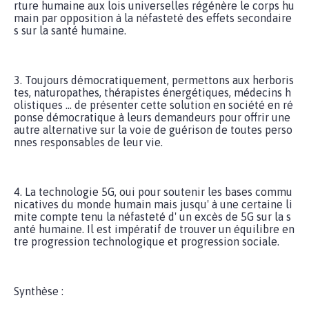
rture humaine aux lois universelles régénère le corps hu
main par opposition à la néfasteté des effets secondaire
s sur la santé humaine.
3. Toujours démocratiquement, permettons aux herboris
tes, naturopathes, thérapistes énergétiques, médecins h
olistiques ... de présenter cette solution en société en ré
ponse démocratique à leurs demandeurs pour offrir une
autre alternative sur la voie de guérison de toutes perso
nnes responsables de leur vie.
4. La technologie 5G, oui pour soutenir les bases commu
nicatives du monde humain mais jusqu' à une certaine li
mite compte tenu la néfasteté d' un excès de 5G sur la s
anté humaine. Il est impératif de trouver un équilibre en
tre progression technologique et progression sociale.
Synthèse :